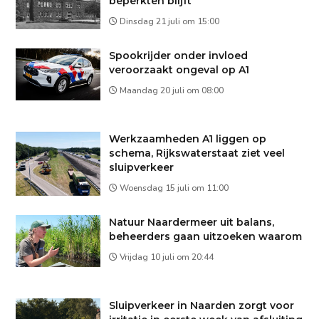
beperkten blijft
Dinsdag 21 juli om 15:00
Spookrijder onder invloed
veroorzaakt ongeval op A1
Maandag 20 juli om 08:00
Werkzaamheden A1 liggen op
schema, Rijkswaterstaat ziet veel
sluipverkeer
Woensdag 15 juli om 11:00
Natuur Naardermeer uit balans,
beheerders gaan uitzoeken waarom
Vrijdag 10 juli om 20:44
Sluipverkeer in Naarden zorgt voor