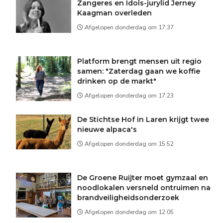
Zangeres en Idols-jurylid Jerney
Kaagman overleden
Afgelopen donderdag om 17:37
Platform brengt mensen uit regio
samen: "Zaterdag gaan we koffie
drinken op de markt"
Afgelopen donderdag om 17:23
De Stichtse Hof in Laren krijgt twee
nieuwe alpaca's
Afgelopen donderdag om 15:52
De Groene Ruijter moet gymzaal en
noodlokalen versneld ontruimen na
brandveiligheidsonderzoek
Afgelopen donderdag om 12:05