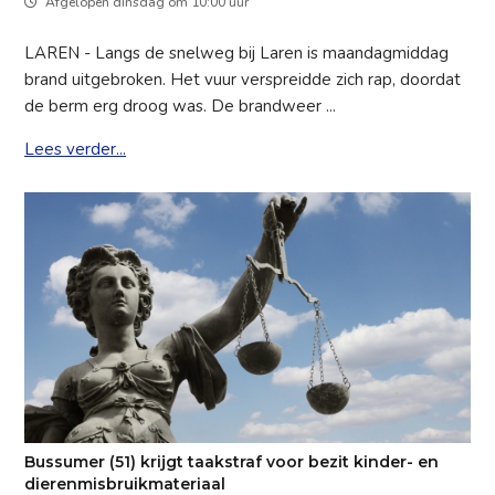
Afgelopen dinsdag om 10:00 uur
LAREN - Langs de snelweg bij Laren is maandagmiddag
brand uitgebroken. Het vuur verspreidde zich rap, doordat
de berm erg droog was. De brandweer ...
Lees verder...
Bussumer (51) krijgt taakstraf voor bezit kinder- en
dierenmisbruikmateriaal