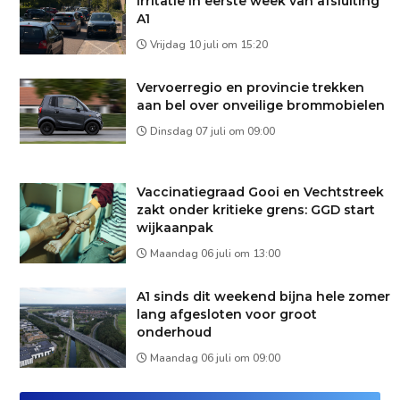
irritatie in eerste week van afsluiting
A1
Vrijdag 10 juli om 15:20
Vervoerregio en provincie trekken
aan bel over onveilige brommobielen
Dinsdag 07 juli om 09:00
Vaccinatiegraad Gooi en Vechtstreek
zakt onder kritieke grens: GGD start
wijkaanpak
Maandag 06 juli om 13:00
A1 sinds dit weekend bijna hele zomer
lang afgesloten voor groot
onderhoud
Maandag 06 juli om 09:00