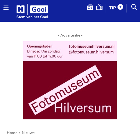
TIP
- Advertentie -
Home
Nieuws