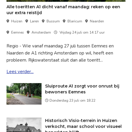
Alle toeritten A1 dicht vanaf maandag: reken op een
uur extra reistijd
Huizen
Laren
Bussum
Blaricum
Naarden
Eemnes
Amsterdam
Vrijdag 24 juli om 14:17 uur
Regio - Wie vanaf maandag 27 juli tussen Eemnes en
Naarden de A1 richting Amsterdam op wil, heeft een
probleem. Rijkswaterstaat sluit dan alle toeritt...
Lees verder...
Sluiproute A1 zorgt voor onrust bij
bewoners Eemnes
Donderdag 23 juli om 18:22
Historisch Visio-terrein in Huizen
verkocht, maar school voor visueel