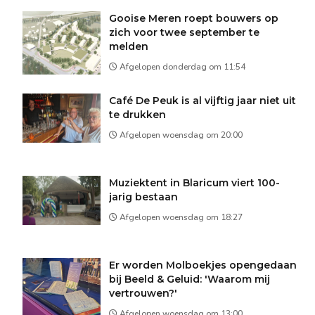
Gooise Meren roept bouwers op
zich voor twee september te
melden
Afgelopen donderdag om 11:54
Café De Peuk is al vijftig jaar niet uit
te drukken
Afgelopen woensdag om 20:00
Muziektent in Blaricum viert 100-
jarig bestaan
Afgelopen woensdag om 18:27
Er worden Molboekjes opengedaan
bij Beeld & Geluid: 'Waarom mij
vertrouwen?'
Afgelopen woensdag om 13:00