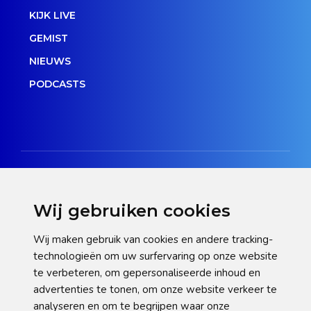
KIJK LIVE
GEMIST
NIEUWS
PODCASTS
Wij gebruiken cookies
Disclaimer
Wij maken gebruik van cookies en andere tracking-
technologieën om uw surfervaring op onze website
Privacy verklaring
te verbeteren, om gepersonaliseerde inhoud en
Cookie statement
advertenties te tonen, om onze website verkeer te
analyseren en om te begrijpen waar onze