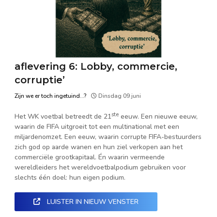
aflevering 6: Lobby, commercie,
corruptie’
Zijn we er toch ingetuind...?
Dinsdag 09 juni
ste
Het WK voetbal betreedt de 21
eeuw. Een nieuwe eeuw,
waarin de FIFA uitgroeit tot een multinational met een
miljardenomzet. Een eeuw, waarin corrupte FIFA-bestuurders
zich god op aarde wanen en hun ziel verkopen aan het
commerciële grootkapitaal. Én waarin vermeende
wereldleiders het wereldvoetbalpodium gebruiken voor
slechts één doel: hun eigen podium.
LUISTER IN NIEUW VENSTER