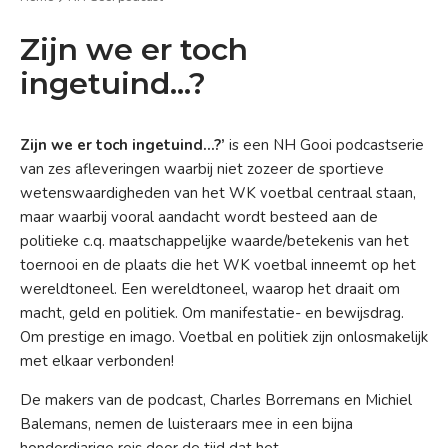
Zijn we er toch
ingetuind...?
Zijn we er toch ingetuind…?’
is een NH Gooi podcastserie
van zes afleveringen
waarbij niet zozeer de sportieve
wetenswaardigheden van het WK voetbal centraal staan,
maar waarbij vooral aandacht wordt besteed aan de
politieke c.q. maatschappelijke waarde/betekenis van het
toernooi
en de plaats die het WK voetbal inneemt op het
wereldtoneel. Een wereldtoneel, waarop het draait om
macht, geld en politiek. Om manifestatie- en bewijsdrag.
Om prestige en imago. Voetbal en politiek zijn onlosmakelijk
met elkaar verbonden!
De makers van de podcast, Charles Borremans en Michiel
Balemans, nemen de luisteraars mee in een bijna