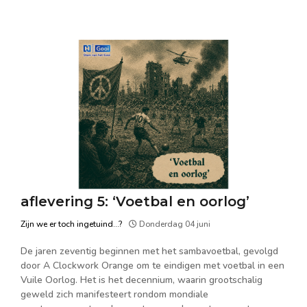
aflevering 5: ‘Voetbal en oorlog’
Zijn we er toch ingetuind...?
Donderdag 04 juni
De jaren zeventig beginnen met het sambavoetbal, gevolgd
door A Clockwork Orange om te eindigen met voetbal in een
Vuile Oorlog. Het is het decennium, waarin grootschalig
geweld zich manifesteert rondom mondiale