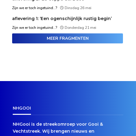
Zijn we er toch ingetuind...?
Dinsdag 26 mei
aflevering 1: ‘Een ogenschijnlijk rustig begin’
Zijn we er toch ingetuind...?
Donderdag 21 mei
MEER FRAGMENTEN
NHGOOI
NHGooi is de streekomroep voor Gooi &
Vechtstreek. Wij brengen nieuws en