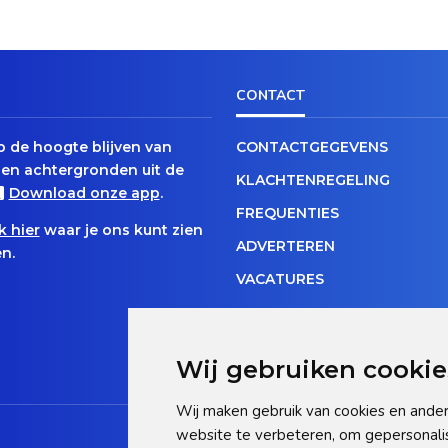
CONTACT
op de hoogte blijven van
CONTACTGEGEVENS
en achtergronden uit de
KLACHTENREGELING
Download onze app
.
FREQUENTIES
k hier
waar je ons kunt zien
ADVERTEREN
n.
VACATURES
Wij gebruiken cookie
Wij maken gebruik van cookies en ander
website te verbeteren, om gepersonali