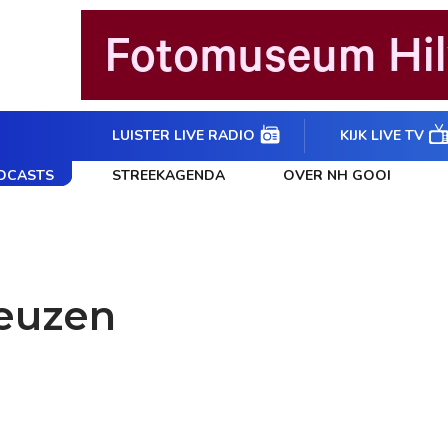
LUISTER LIVE RADIO
KIJK LIVE TV
DCASTS
STREEKAGENDA
OVER NH GOOI
euzen