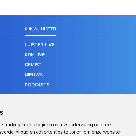
KIJK & LUISTER
LUISTER LIVE
KIJK LIVE
GEMIST
NIEUWS
PODCASTS
s
e tracking-technologieën om uw surfervaring op onze
seerde inhoud en advertenties te tonen, om onze website