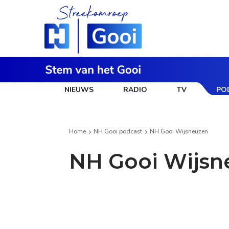
NIEUWS
RADIO
TV
PO
Home
NH Gooi podcast
NH Gooi Wijsneuzen
NH Gooi Wijsn