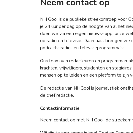
Neem contact op
NH Gooi is de publieke streekomroep voor G
je 24 uur per dag op de hoogte van al het ni
doen we via een eigen nieuws- app, onze web
op radio en televisie. Daarnaast brengen we
podcasts, radio- en televisieprogramma's.
Ons team van redacteuren en programmamake
krachten, vrijwilligers, studenten en stagiaire
mensen op te leiden en een platform te zijn v
De redactie van NHGooi is journalistiek onafh
de chef redactie.
Contactinformatie
Neem contact op met NH Gooi, de streekomro