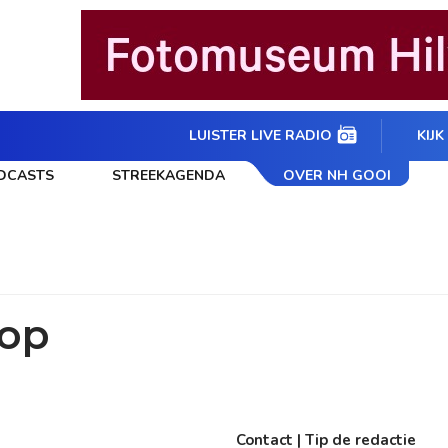
LUISTER LIVE RADIO
KIJK
DCASTS
STREEKAGENDA
OVER NH GOOI
 op
Contact | Tip de redactie