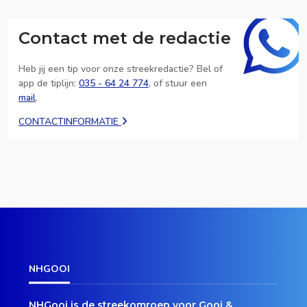
Contact met de redactie
Heb jij een tip voor onze streekredactie? Bel of
app de tiplijn:
035 - 64 24 774
, of stuur een
mail
.
CONTACTINFORMATIE
NHGOOI
NHGooi is de streekomroep voor Gooi &