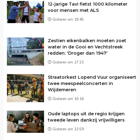
12-jarige Tavi fietst 1000 kilometer
voor mensen met ALS
Gisteren om 18:45
Zestien eikenbalken moeten zoet
water in de Gooi en Vechtstreek
redden: 'Droger dan 1947'
Gisteren om 17:23
Straatorkest Lopend Vuur organiseert
twee meespeelconcerten in
Wijdemeren
Gisteren om 16:16
Oude laptops uit de regio krijgen
tweede leven dankzij vrijwilligers
Gisteren om 13:59