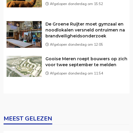
Afgelopen donderdag om 15:52
De Groene Ruijter moet gymzaal en
noodlokalen versneld ontruimen na
brandveiligheidsonderzoek
Afgelopen donderdag om 12:05
Gooise Meren roept bouwers op zich
voor twee september te melden
Afgelopen donderdag om 11:54
MEEST GELEZEN