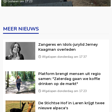
Gisteren om 17:23
MEER NIEUWS
Zangeres en Idols-jurylid Jerney
Kaagman overleden
Afgelopen donderdag om 17:37
Platform brengt mensen uit regio
samen: "Zaterdag gaan we koffie
drinken op de markt"
Afgelopen donderdag om 17:23
De Stichtse Hof in Laren krijgt twee
nieuwe alpaca's