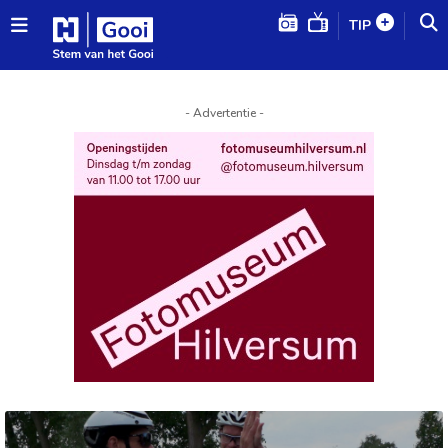
TIP
- Advertentie -