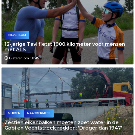
HILVERSUM
12-jarige Tavi fietst 1000 kilometer voor mensen
met ALS
Gisteren om 18:45
MUIDEN
NAARDERMEER
Zestien eikenbalken moeten zoet water in de
Gooi en Vechtstreek redden: 'Droger dan 1947'