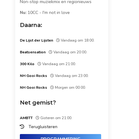
Non-stop muziekmix en regionieuws
Nu:
10CC
-
I'm not in love
Daarna:
De Lijst der Lijsten
Vandaag om 18:00.
Beatsensation
Vandaag om 20:00.
300 Kilo
Vandaag om 21:00.
NH Gooi Rocks
Vandaag om 23:00.
NH Gooi Rocks
Morgen om 00:00.
Net gemist?
AMBTT
Gisteren om 21:00.
Terugluisteren