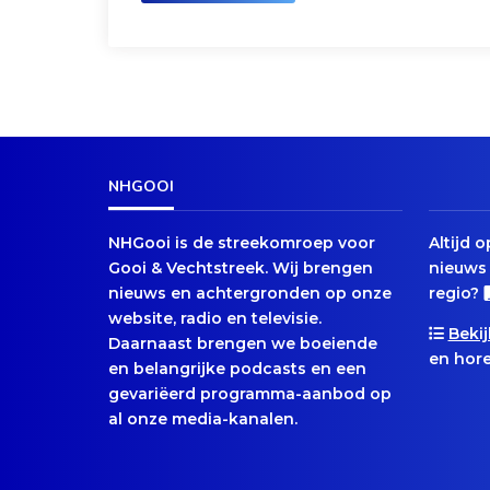
NHGOOI
NHGooi is de streekomroep voor
Altijd 
Gooi & Vechtstreek. Wij brengen
nieuws 
nieuws en achtergronden op onze
regio?
website, radio en televisie.
Bekij
Daarnaast brengen we boeiende
en hore
en belangrijke podcasts en een
gevariëerd programma-aanbod op
al onze media-kanalen.