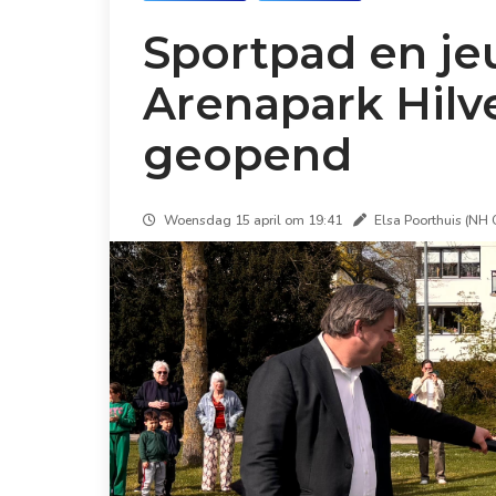
Sportpad en je
Arenapark Hilve
geopend
Woensdag 15 april om 19:41
Elsa Poorthuis (NH 