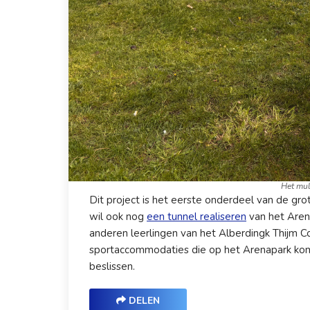
Het mul
Dit project is het eerste onderdeel van de gr
wil ook nog
een tunnel realiseren
van het Aren
anderen leerlingen van het Alberdingk Thijm C
sportaccommodaties die op het Arenapark kom
beslissen.
DELEN