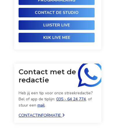
PROGRAMMERING
CONTACT DE STUDIO
LUISTER LIVE
KIJK LIVE MEE
Contact met de
redactie
Heb jij een tip voor onze streekredactie?
Bel of app de tiplijn:
035 - 64 24 774
, of
stuur een
mail
.
CONTACTINFORMATIE