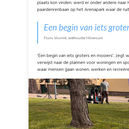
plaats kon vinden, werd er onder andere naar
paardenrenbaan op het Arenapark waar de ru
Een begin van iets grote
Floris Voorink, wethouder Hilversum
'Een begin van iets groters en mooiers', zegt
verwijst naar de plannen voor woningen en s
waar mensen gaan wonen, werken en recreëre