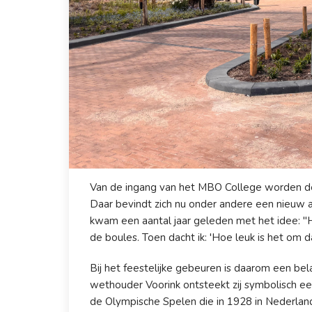
Van de ingang van het MBO College worden d
Daar bevindt zich nu onder andere een nieuw
kwam een aantal jaar geleden met het idee: "H
de boules. Toen dacht ik: 'Hoe leuk is het om d
Bij het feestelijke gebeuren is daarom een be
wethouder Voorink ontsteekt zij symbolisch e
de Olympische Spelen die in 1928 in Nederlan