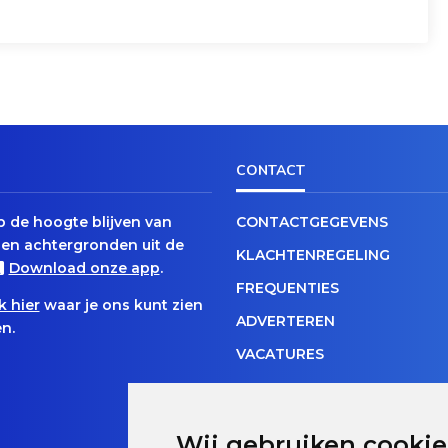
CONTACT
op de hoogte blijven van
CONTACTGEGEVENS
en achtergronden uit de
KLACHTENREGELING
Download onze app
.
FREQUENTIES
k hier
waar je ons kunt zien
ADVERTEREN
n.
VACATURES
Wij gebruiken cookie