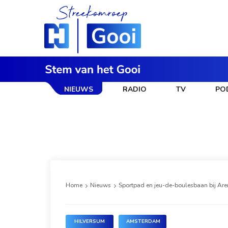
NIEUWS
RADIO
TV
PO
Home
Nieuws
Sportpad en jeu-de-boulesbaan bij Are
HILVERSUM
AMSTERDAM