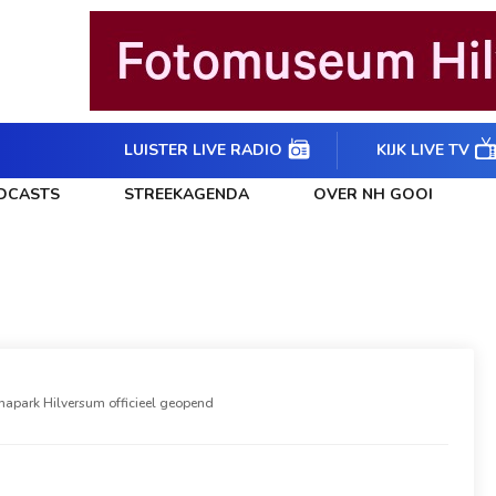
LUISTER LIVE RADIO
KIJK LIVE TV
DCASTS
STREEKAGENDA
OVER NH GOOI
napark Hilversum officieel geopend