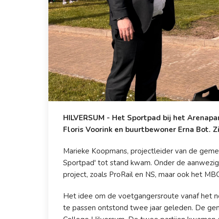
HILVERSUM - Het Sportpad bij het Arenapa
Floris Voorink en buurtbewoner Erna Bot. Z
Marieke Koopmans, projectleider van de gemeen
Sportpad' tot stand kwam. Onder de aanwezigen 
project, zoals ProRail en NS, maar ook het M
Het idee om de voetgangersroute vanaf het no
te passen ontstond twee jaar geleden. De ge