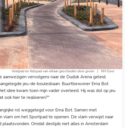
Voetpad en fietspad van elkaar gescheiden door groen
|
NH Gooi
e aanwezigen vervolgens naar de Dudok Arena geleid.
 aangelegde jeu-de-boulesbaan. Buurtbewoner Erna Bot
et idee kwam toen mijn vader overleed. Hij was dol op jeu
at ook hier te realiseren?"
langrijke rol weggelegd voor Erna Bot. Samen met
en vlam om het Sportpad te openen. De vlam verwijst naar
d plaatsvonden. Omdat destijds niet alles in Amsterdam