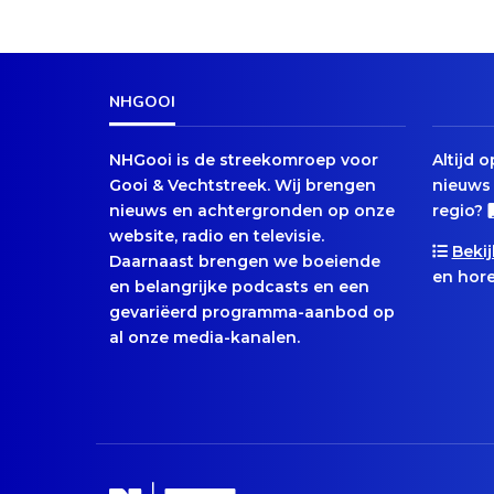
NHGOOI
NHGooi is de streekomroep voor
Altijd 
Gooi & Vechtstreek. Wij brengen
nieuws 
nieuws en achtergronden op onze
regio?
website, radio en televisie.
Bekij
Daarnaast brengen we boeiende
en hore
en belangrijke podcasts en een
gevariëerd programma-aanbod op
al onze media-kanalen.