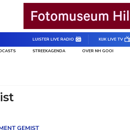
LUISTER LIVE RADIO
KIJK LIVE TV
DCASTS
STREEKAGENDA
OVER NH GOOI
st
MENT GEMIST