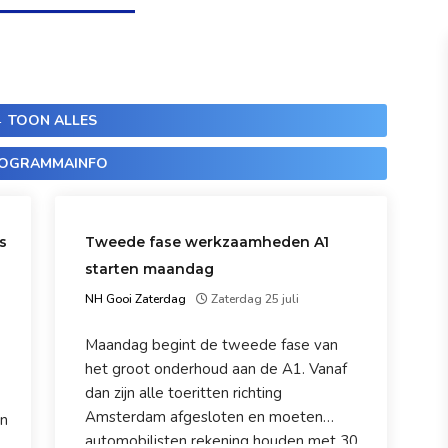
 TOON ALLES
OGRAMMAINFO
s
Tweede fase werkzaamheden A1
starten maandag
NH Gooi Zaterdag
Zaterdag 25 juli
Maandag begint de tweede fase van
het groot onderhoud aan de A1. Vanaf
dan zijn alle toeritten richting
Amsterdam afgesloten en moeten
in
automobilisten rekening houden met 30