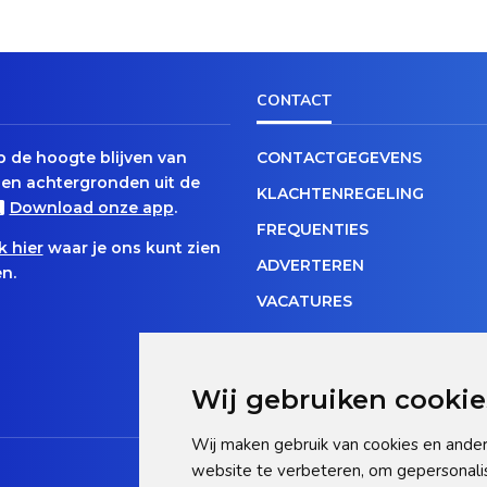
CONTACT
op de hoogte blijven van
CONTACTGEGEVENS
en achtergronden uit de
KLACHTENREGELING
Download onze app
.
FREQUENTIES
k hier
waar je ons kunt zien
ADVERTEREN
n.
VACATURES
Wij gebruiken cookie
Wij maken gebruik van cookies en ander
website te verbeteren, om gepersonali