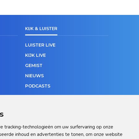
KIJK & LUISTER
LUISTER LIVE
KIJK LIVE
GEMIST
NIEUWS
PODCASTS
s
e tracking-technologieën om uw surfervaring op onze
seerde inhoud en advertenties te tonen, om onze website