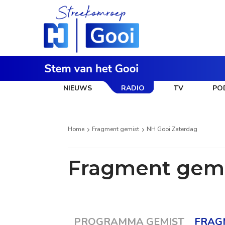
NIEUWS
RADIO
TV
PO
Home
Fragment gemist
NH Gooi Zaterdag
Fragment gemi
PROGRAMMA GEMIST
FRAG