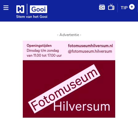
TIP
- Advertentie -