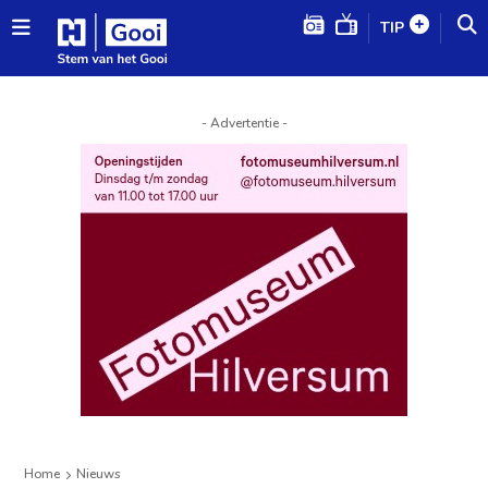
TIP
- Advertentie -
Home
Nieuws