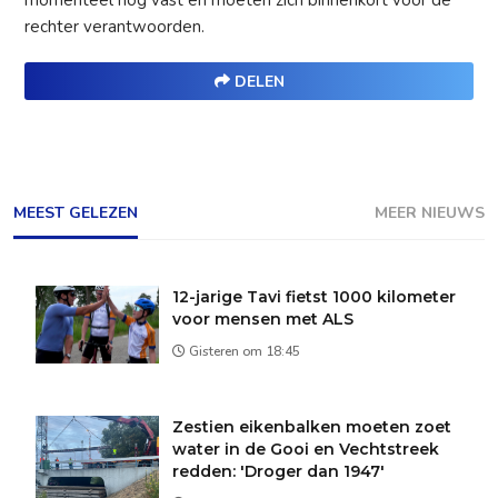
momenteel nog vast en moeten zich binnenkort voor de
rechter verantwoorden.
DELEN
MEEST GELEZEN
MEER NIEUWS
12-jarige Tavi fietst 1000 kilometer
voor mensen met ALS
Gisteren om 18:45
Zestien eikenbalken moeten zoet
water in de Gooi en Vechtstreek
redden: 'Droger dan 1947'