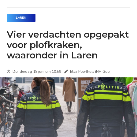
LAREN
Vier verdachten opgepakt
voor plofkraken,
waaronder in Laren
Donderdag 18 juni om 10:59
Elsa Poorthuis (NH Gooi)