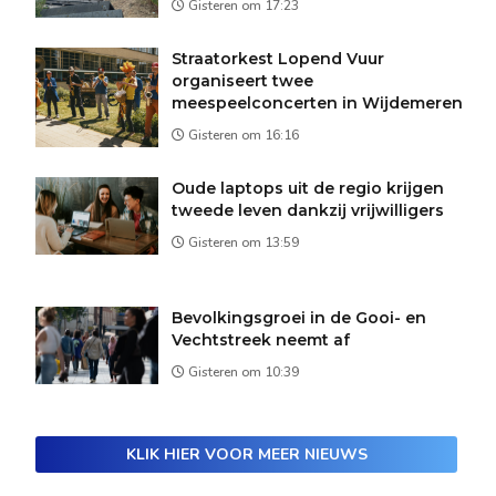
Gisteren om 17:23
Straatorkest Lopend Vuur
organiseert twee
meespeelconcerten in Wijdemeren
Gisteren om 16:16
Oude laptops uit de regio krijgen
tweede leven dankzij vrijwilligers
Gisteren om 13:59
Bevolkingsgroei in de Gooi- en
Vechtstreek neemt af
Gisteren om 10:39
KLIK HIER VOOR MEER NIEUWS