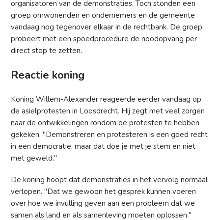
organisatoren van de demonstraties. Toch stonden een
groep omwonenden en ondernemers en de gemeente
vandaag nog tegenover elkaar in de rechtbank. De groep
probeert met een spoedprocedure de noodopvang per
direct stop te zetten.
Reactie koning
Koning Willem-Alexander reageerde eerder vandaag op
de asielprotesten in Loosdrecht. Hij zegt met veel zorgen
naar de ontwikkelingen rondom de protesten te hebben
gekeken. "Demonstreren en protesteren is een goed recht
in een democratie, maar dat doe je met je stem en niet
met geweld."
De koning hoopt dat demonstraties in het vervolg normaal
verlopen. "Dat we gewoon het gesprek kunnen voeren
over hoe we invulling geven aan een probleem dat we
samen als land en als samenleving moeten oplossen."