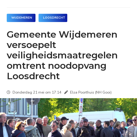
WIJDEMEREN
LOOSDRECHT
Gemeente Wijdemeren
versoepelt
veiligheidsmaatregelen
omtrent noodopvang
Loosdrecht
Donderdag 21 mei om 17:14
Elsa Poorthuis (NH Gooi)