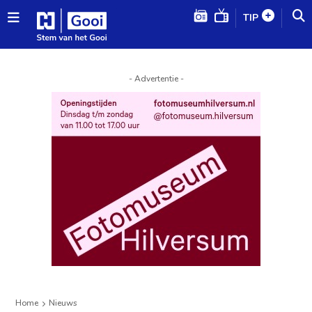
TIP
- Advertentie -
Home
Nieuws