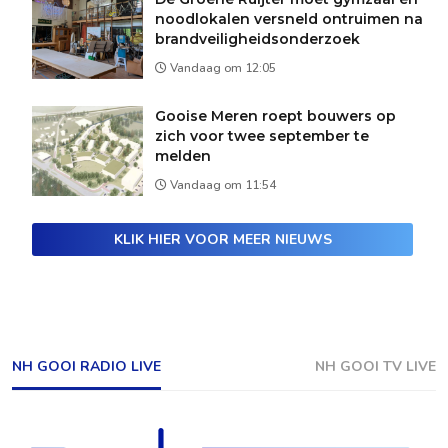
noodlokalen versneld ontruimen na
brandveiligheidsonderzoek
Vandaag om 12:05
Gooise Meren roept bouwers op
zich voor twee september te
melden
Vandaag om 11:54
KLIK HIER VOOR MEER NIEUWS
NH GOOI RADIO LIVE
NH GOOI TV LIVE