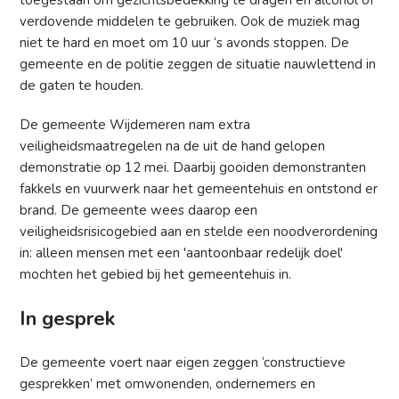
toegestaan om gezichtsbedekking te dragen en alcohol of
verdovende middelen te gebruiken. Ook de muziek mag
niet te hard en moet om 10 uur ‘s avonds stoppen. De
gemeente en de politie zeggen de situatie nauwlettend in
de gaten te houden.
De gemeente Wijdemeren nam extra
veiligheidsmaatregelen na de uit de hand gelopen
demonstratie op 12 mei. Daarbij gooiden demonstranten
fakkels en vuurwerk naar het gemeentehuis en ontstond er
brand. De gemeente wees daarop een
veiligheidsrisicogebied aan en stelde een noodverordening
in: alleen mensen met een 'aantoonbaar redelijk doel'
mochten het gebied bij het gemeentehuis in.
In gesprek
De gemeente voert naar eigen zeggen ‘constructieve
gesprekken’ met omwonenden, ondernemers en