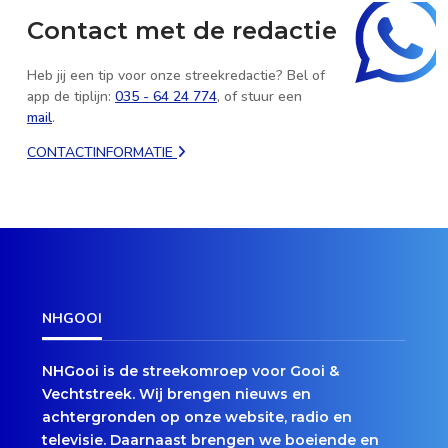
Contact met de redactie
Heb jij een tip voor onze streekredactie? Bel of
app de tiplijn:
035 - 64 24 774
, of stuur een
mail
.
CONTACTINFORMATIE
NHGOOI
NHGooi is de streekomroep voor Gooi &
Vechtstreek. Wij brengen nieuws en
achtergronden op onze website, radio en
televisie. Daarnaast brengen we boeiende en