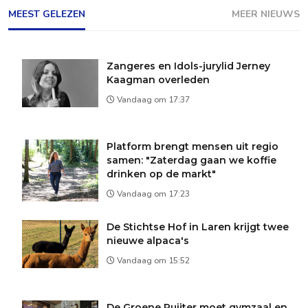
MEEST GELEZEN
MEER NIEUWS
Zangeres en Idols-jurylid Jerney
Kaagman overleden
Vandaag om 17:37
Platform brengt mensen uit regio
samen: "Zaterdag gaan we koffie
drinken op de markt"
Vandaag om 17:23
De Stichtse Hof in Laren krijgt twee
nieuwe alpaca's
Vandaag om 15:52
De Groene Ruijter moet gymzaal en