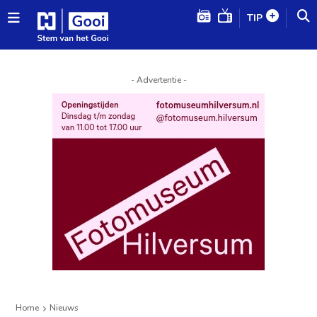
TIP
- Advertentie -
Home
Nieuws