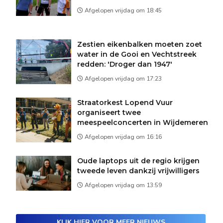
Afgelopen vrijdag om 18:45
Zestien eikenbalken moeten zoet
water in de Gooi en Vechtstreek
redden: 'Droger dan 1947'
Afgelopen vrijdag om 17:23
Straatorkest Lopend Vuur
organiseert twee
meespeelconcerten in Wijdemeren
Afgelopen vrijdag om 16:16
Oude laptops uit de regio krijgen
tweede leven dankzij vrijwilligers
Afgelopen vrijdag om 13:59
KLIK HIER VOOR MEER NIEUWS