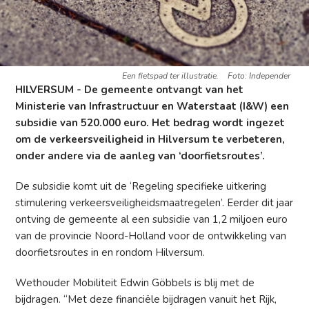
Een fietspad ter illustratie.
Foto: Independer
HILVERSUM - De gemeente ontvangt van het
Ministerie van Infrastructuur en Waterstaat (I&W) een
subsidie van 520.000 euro. Het bedrag wordt ingezet
om de verkeersveiligheid in Hilversum te verbeteren,
onder andere via de aanleg van ‘doorfietsroutes’.
De subsidie komt uit de ‘Regeling specifieke uitkering
stimulering verkeersveiligheidsmaatregelen’. Eerder dit jaar
ontving de gemeente al een subsidie van 1,2 miljoen euro
van de provincie Noord-Holland voor de ontwikkeling van
doorfietsroutes in en rondom Hilversum.
Wethouder Mobiliteit Edwin Göbbels is blij met de
bijdragen. “Met deze financiële bijdragen vanuit het Rijk,