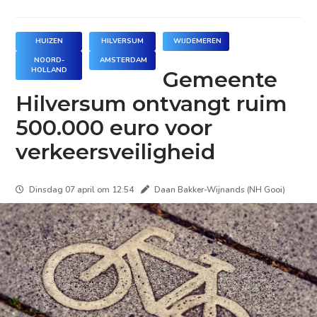
HUIZEN
HILVERSUM
WIJDEMEREN
NOORD-
AMSTERDAM
HOLLAND
Gemeente
Hilversum ontvangt ruim
500.000 euro voor
verkeersveiligheid
Dinsdag 07 april om 12:54
Daan Bakker-Wijnands (NH Gooi)