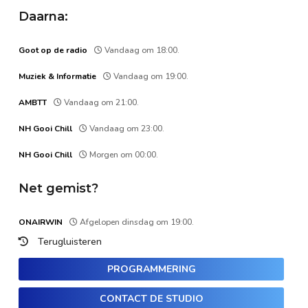
Daarna:
Goot op de radio
Vandaag om 18:00.
Muziek & Informatie
Vandaag om 19:00.
AMBTT
Vandaag om 21:00.
NH Gooi Chill
Vandaag om 23:00.
NH Gooi Chill
Morgen om 00:00.
Net gemist?
ONAIRWIN
Afgelopen dinsdag om 19:00.
Terugluisteren
PROGRAMMERING
CONTACT DE STUDIO