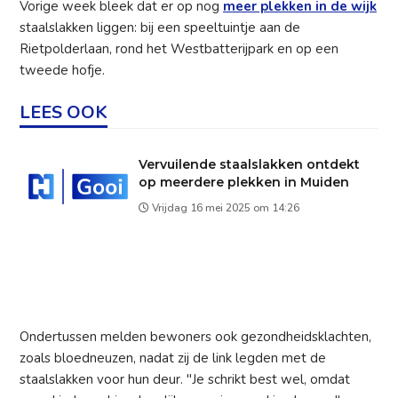
Vorige week bleek dat er op nog
meer plekken in de wijk
staalslakken liggen: bij een speeltuintje aan de
Rietpolderlaan, rond het Westbatterijpark en op een
tweede hofje.
LEES OOK
Vervuilende staalslakken ontdekt
op meerdere plekken in Muiden
Vrijdag 16 mei 2025 om 14:26
Ondertussen melden bewoners ook gezondheidsklachten,
zoals bloedneuzen, nadat zij de link legden met de
staalslakken voor hun deur. "Je schrikt best wel, omdat