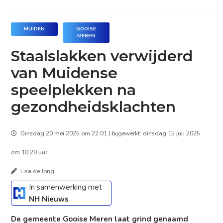
MUIDEN
GOOISE
MEREN
Staalslakken verwijderd
van Muidense
speelplekken na
gezondheidsklachten
Dinsdag 20 mei 2025 om 22:01 | bijgewerkt: dinsdag 15 juli 2025
om 10:20 uur
Lisa de Jong
In samenwerking met
NH Nieuws
De gemeente Gooise Meren laat grind genaamd