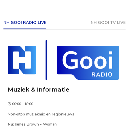
NH GOOI RADIO LIVE
NH GOOI TV LIVE
Muziek & Informatie
00:00 - 18:00
Non-stop muziekmix en regionieuws
Nu:
James Brown
-
Woman