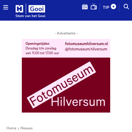
TIP
- Advertentie -
Home
Nieuws