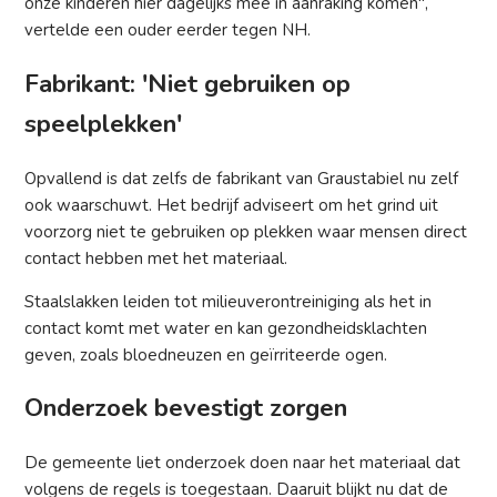
onze kinderen hier dagelijks mee in aanraking komen",
vertelde een ouder eerder tegen NH.
Fabrikant: 'Niet gebruiken op
speelplekken'
Opvallend is dat zelfs de fabrikant van Graustabiel nu zelf
ook waarschuwt. Het bedrijf adviseert om het grind uit
voorzorg niet te gebruiken op plekken waar mensen direct
contact hebben met het materiaal.
Staalslakken leiden tot milieuverontreiniging als het in
contact komt met water en kan gezondheidsklachten
geven, zoals bloedneuzen en geïrriteerde ogen.
Onderzoek bevestigt zorgen
De gemeente liet onderzoek doen naar het materiaal dat
volgens de regels is toegestaan. Daaruit blijkt nu dat de