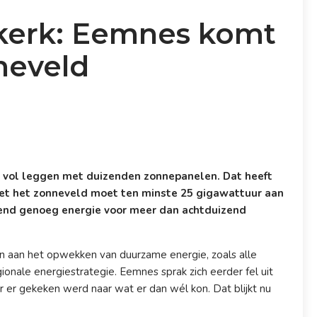
 kerk: Eemnes komt
neveld
 vol leggen met duizenden zonnepanelen. Dat heeft
et het zonneveld moet ten minste 25 gigawattuur aan
end genoeg energie voor meer dan achtduizend
en aan het opwekken van duurzame energie, zoals alle
nale energiestrategie. Eemnes sprak zich eerder fel uit
 er gekeken werd naar wat er dan wél kon. Dat blijkt nu