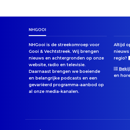
NHGOOI
NHGooi is de streekomroep voor
Altijd 
Gooi & Vechtstreek. Wij brengen
nieuws 
nieuws en achtergronden op onze
regio?
website, radio en televisie.
Bekij
Daarnaast brengen we boeiende
en hore
en belangrijke podcasts en een
gevariëerd programma-aanbod op
al onze media-kanalen.