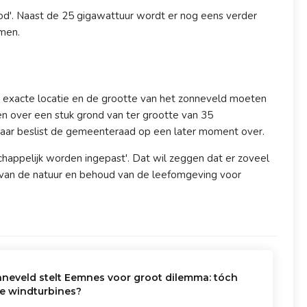
d'. Naast de 25 gigawattuur wordt er nog eens verder
omen.
 exacte locatie en de grootte van het zonneveld moeten
 over een stuk grond van ter grootte van 35
 Daar beslist de gemeenteraad op een later moment over.
happelijk worden ingepast'. Dat wil zeggen dat er zoveel
van de natuur en behoud van de leefomgeving voor
neveld stelt Eemnes voor groot dilemma: tóch
e windturbines?