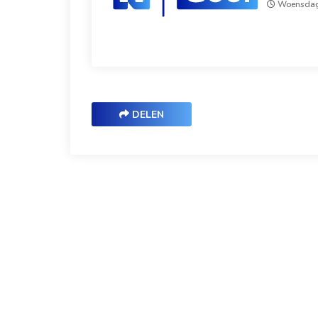
Woensdag 
DELEN