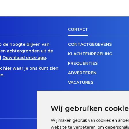
CONTACT
op de hoogte blijven van
CONTACTGEGEVENS
en achtergronden uit de
KLACHTENREGELING
Download onze app
.
FREQUENTIES
k hier
waar je ons kunt zien
ADVERTEREN
n.
VACATURES
Wij gebruiken cookie
Wij maken gebruik van cookies en ander
website te verbeteren, om gepersonali