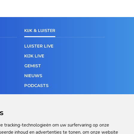
KIJK & LUISTER
LUISTER LIVE
KIJK LIVE
GEMIST
NIEUWS
PODCASTS
s
e tracking-technologieën om uw surfervaring op onze
seerde inhoud en advertenties te tonen, om onze website