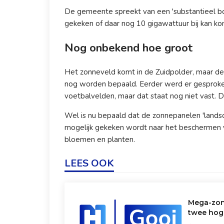
De gemeente spreekt van een 'substantieel bo
gekeken of daar nog 10 gigawattuur bij kan k
Nog onbekend hoe groot
Het zonneveld komt in de Zuidpolder, maar de
nog worden bepaald. Eerder werd er gesproken
voetbalvelden, maar dat staat nog niet vast.
Wel is nu bepaald dat de zonnepanelen 'landsc
mogelijk gekeken wordt naar het beschermen 
bloemen en planten.
LEES OOK
Mega-zon
twee hog