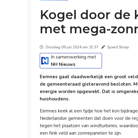
Kogel door de
met mega-zon
Dinsdag 09 juli 2024 om 15:37
Sjoerd Stoop
In samenwerking met
NH Nieuws
Eemnes gaat daadwerkelijk een groot veld
de gemeenteraad gisteravond besloten. M
energie worden opgewekt. Dat is omgerek
huishoudens.
Eemnes keek al een tijdje hoe het kon bijdrag
Nederlandse gemeenten dat doen voor de regio
tegen het plaatsen van windturbines, waardoor
een flink veld aan zonnepanelen te zijn.