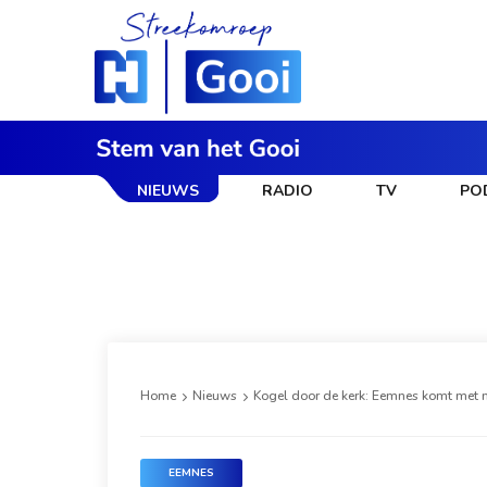
NIEUWS
RADIO
TV
PO
Home
Nieuws
Kogel door de kerk: Eemnes komt met
EEMNES