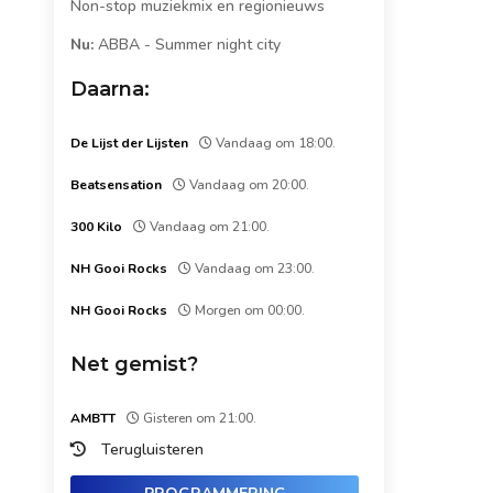
Non-stop muziekmix en regionieuws
Nu:
ABBA
-
Summer night city
Daarna:
De Lijst der Lijsten
Vandaag om 18:00.
Beatsensation
Vandaag om 20:00.
300 Kilo
Vandaag om 21:00.
NH Gooi Rocks
Vandaag om 23:00.
NH Gooi Rocks
Morgen om 00:00.
Net gemist?
AMBTT
Gisteren om 21:00.
Terugluisteren