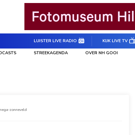
LUISTER LIVE RADIO
KIJK LIVE TV
DCASTS
STREEKAGENDA
OVER NH GOOI
 mega-zonneveld