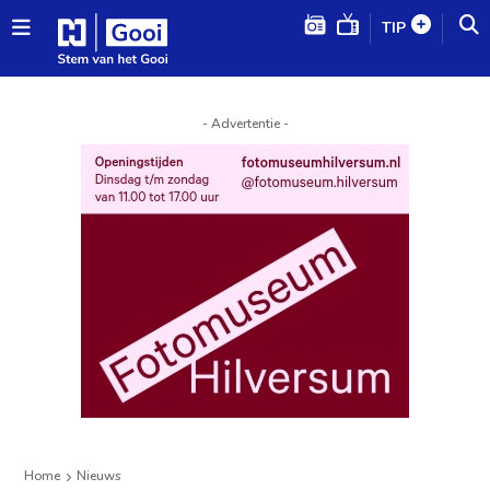
TIP
- Advertentie -
Home
Nieuws