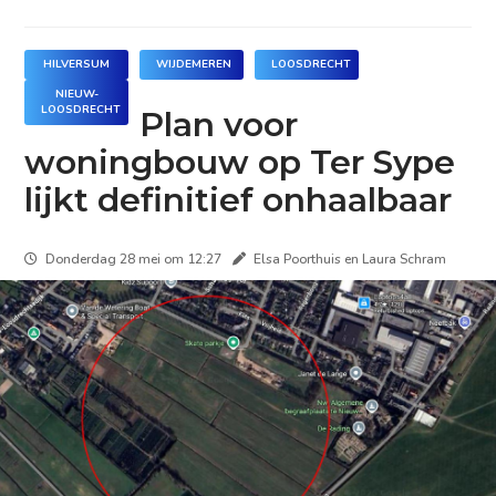
HILVERSUM
WIJDEMEREN
LOOSDRECHT
NIEUW-
LOOSDRECHT
Plan voor
woningbouw op Ter Sype
lijkt definitief onhaalbaar
Donderdag 28 mei om 12:27
Elsa Poorthuis en Laura Schram