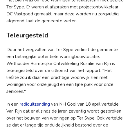
Het plan was om 600 woningen te realiseren in het gebied
Ter Sype. Er waren al afspraken met projectontwikkelaar
DC Vastgoed gemaakt, maar deze worden nu zorgvuldig
afgerond, laat de gemeente weten.
Teleurgesteld
Door het wegvallen van Ter Sype verliest de gemeente
een belangrijke potentiële woningbouwlocatie.
Wethouder Ruimtelijke Ontwikkeling Rosalie van Rijn is
teleurgesteld over de uitkomst van het rapport: "Het
liefste zou ik daar een prachtige woonwijk zien met
woningen voor onze jeugd en een fijne plek voor onze
senioren."
In een
radiouitzending
van NH Gooi van 18 april vertelde
Van Rijn dat er al sinds de jaren zeventig wordt gesproken
over het bouwen van woningen op Ter Sype. Ook vertelde
ze dat er lange tijd onduidelijkheid bestond over de