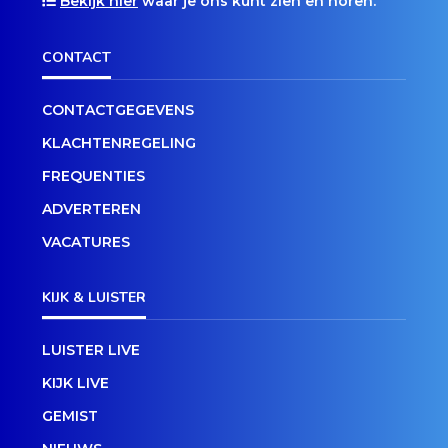
Bekijk hier
waar je ons kunt zien en horen.
CONTACT
CONTACTGEGEVENS
KLACHTENREGELING
FREQUENTIES
ADVERTEREN
VACATURES
KIJK & LUISTER
LUISTER LIVE
KIJK LIVE
GEMIST