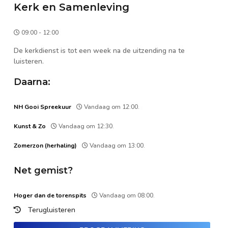
Kerk en Samenleving
09:00 - 12:00
De kerkdienst is tot een week na de uitzending na te
luisteren.
Daarna:
NH Gooi Spreekuur
Vandaag om 12:00.
Kunst & Zo
Vandaag om 12:30.
Zomerzon (herhaling)
Vandaag om 13:00.
Net gemist?
Hoger dan de torenspits
Vandaag om 08:00.
Terugluisteren