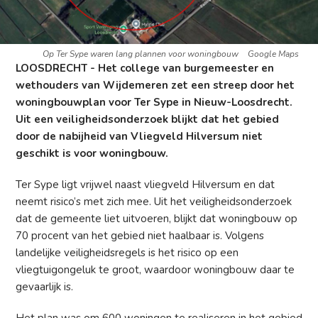
Op Ter Sype waren lang plannen voor woningbouw
Google Maps
LOOSDRECHT - Het college van burgemeester en
wethouders van Wijdemeren zet een streep door het
woningbouwplan voor Ter Sype in Nieuw-Loosdrecht.
Uit een veiligheidsonderzoek blijkt dat het gebied
door de nabijheid van Vliegveld Hilversum niet
geschikt is voor woningbouw.
Ter Sype ligt vrijwel naast vliegveld Hilversum en dat
neemt risico’s met zich mee. Uit het veiligheidsonderzoek
dat de gemeente liet uitvoeren, blijkt dat woningbouw op
70 procent van het gebied niet haalbaar is. Volgens
landelijke veiligheidsregels is het risico op een
vliegtuigongeluk te groot, waardoor woningbouw daar te
gevaarlijk is.