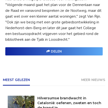
"Volgende maand gaat het plan voor de Dennenlaan naar
de Raad en vanavond bespreken ze de Nootweg, maar dit
gaat wel over een kleiner aantal woningen," zegt Van Rijn.
"Ook zijn we bezig met een grote gebiedsontwikkeling in
Nederhorst-den-Berg en later dit jaar gaat het College
een bestuursopdracht vrijgeven voor het gebied rond de
bibliotheek aan de Tjalk in Loosdrecht."
DELEN
MEEST GELEZEN
MEER NIEUWS
Hilversumse brandwacht in
Catalonië: oefenen, zweten en toch
de brand in