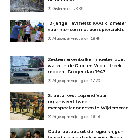
Gisteren om 23:39
12-jarige Tavi fietst 1000 kilometer
voor mensen met een spierziekte
Afgelopen vrijdag om 18:45
Zestien eikenbalken moeten zoet
water in de Gooi en Vechtstreek
redden: 'Droger dan 1947'
Afgelopen vrijdag om 17:23
Straatorkest Lopend Vuur
organiseert twee
meespeelconcerten in Wijdemeren
Afgelopen vrijdag om 16:16
Oude laptops uit de regio krijgen
tweede leven dankzij vrijwilligers