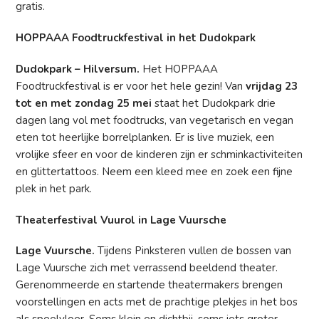
gratis.
HOPPAAA Foodtruckfestival in het Dudokpark
Dudokpark – Hilversum.
Het HOPPAAA
Foodtruckfestival is er voor het hele gezin! Van
vrijdag 23
tot en met zondag 25 mei
staat het Dudokpark drie
dagen lang vol met foodtrucks, van vegetarisch en vegan
eten tot heerlijke borrelplanken. Er is live muziek, een
vrolijke sfeer en voor de kinderen zijn er schminkactiviteiten
en glittertattoos. Neem een kleed mee en zoek een fijne
plek in het park.
Theaterfestival Vuurol in Lage Vuursche
Lage Vuursche.
Tijdens Pinksteren vullen de bossen van
Lage Vuursche zich met verrassend beeldend theater.
Gerenommeerde en startende theatermakers brengen
voorstellingen en acts met de prachtige plekjes in het bos