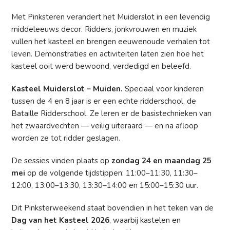
Met Pinksteren verandert het Muiderslot in een levendig
middeleeuws decor. Ridders, jonkvrouwen en muziek
vullen het kasteel en brengen eeuwenoude verhalen tot
leven. Demonstraties en activiteiten laten zien hoe het
kasteel ooit werd bewoond, verdedigd en beleefd.
Kasteel Muiderslot – Muiden.
Speciaal voor kinderen
tussen de 4 en 8 jaar is er een echte ridderschool, de
Bataille Ridderschool. Ze leren er de basistechnieken van
het zwaardvechten — veilig uiteraard — en na afloop
worden ze tot ridder geslagen.
De sessies vinden plaats op
zondag 24 en maandag 25
mei
op de volgende tijdstippen: 11:00–11:30, 11:30–
12:00, 13:00–13:30, 13:30–14:00 en 15:00–15:30 uur.
Dit Pinksterweekend staat bovendien in het teken van de
Dag van het Kasteel 2026
, waarbij kastelen en