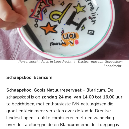
Porseleinschilderen in Loosdrecht
|
Kasteel-museum Seypesteyn
Loosdrecht
Schaapskooi Blaricum
Schaapskooi Goois Natuurreservaat – Blaricum.
De
schaapskooi is op
zondag 24 mei van 14.00 tot 16.00 uur
te bezichtigen, met enthousiaste IVN-natuurgidsen die
groot en klein meer vertellen over de kudde Drentse
heideschapen. Leuk te combineren met een wandeling
over de Tafelbergheide en Blaricummerheide. Toegang is