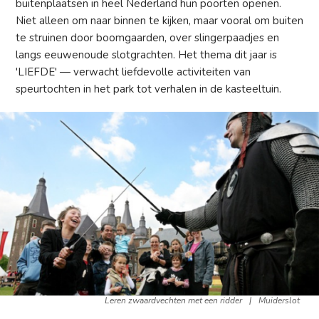
buitenplaatsen in heel Nederland hun poorten openen.
Niet alleen om naar binnen te kijken, maar vooral om buiten
te struinen door boomgaarden, over slingerpaadjes en
langs eeuwenoude slotgrachten. Het thema dit jaar is
'LIEFDE' — verwacht liefdevolle activiteiten van
speurtochten in het park tot verhalen in de kasteeltuin.
Leren zwaardvechten met een ridder
|
Muiderslot