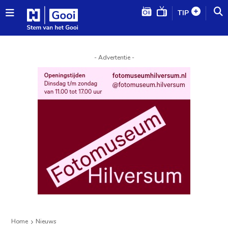
TIP
- Advertentie -
Home
Nieuws