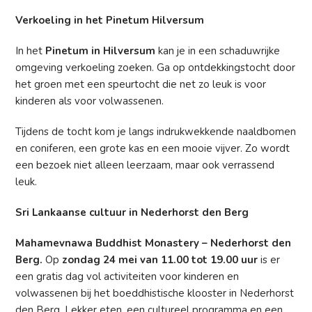
Verkoeling in het Pinetum Hilversum
In het
Pinetum in Hilversum
kan je in een schaduwrijke
omgeving verkoeling zoeken. Ga op ontdekkingstocht door
het groen met een speurtocht die net zo leuk is voor
kinderen als voor volwassenen.
Tijdens de tocht kom je langs indrukwekkende naaldbomen
en coniferen, een grote kas en een mooie vijver. Zo wordt
een bezoek niet alleen leerzaam, maar ook verrassend
leuk.
Sri Lankaanse cultuur in Nederhorst den Berg
Mahamevnawa Buddhist Monastery – Nederhorst den
Berg.
Op
zondag 24 mei van 11.00 tot 19.00 uur
is er
een gratis dag vol activiteiten voor kinderen en
volwassenen bij het boeddhistische klooster in Nederhorst
den Berg. Lekker eten, een cultureel programma en een