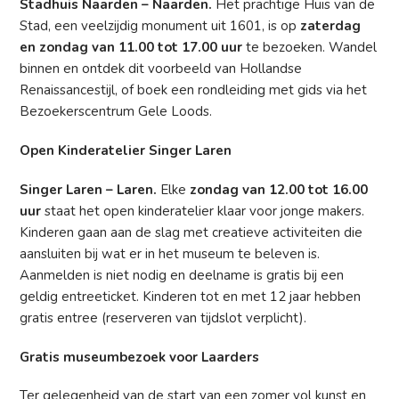
Stadhuis Naarden – Naarden.
Het prachtige Huis van de
Stad, een veelzijdig monument uit 1601, is op
zaterdag
en zondag van 11.00 tot 17.00 uur
te bezoeken. Wandel
binnen en ontdek dit voorbeeld van Hollandse
Renaissancestijl, of boek een rondleiding met gids via het
Bezoekerscentrum Gele Loods.
Open Kinderatelier Singer Laren
Singer Laren – Laren.
Elke
zondag van 12.00 tot 16.00
uur
staat het open kinderatelier klaar voor jonge makers.
Kinderen gaan aan de slag met creatieve activiteiten die
aansluiten bij wat er in het museum te beleven is.
Aanmelden is niet nodig en deelname is gratis bij een
geldig entreeticket. Kinderen tot en met 12 jaar hebben
gratis entree (reserveren van tijdslot verplicht).
Gratis museumbezoek voor Laarders
Ter gelegenheid van de start van een zomer vol kunst en