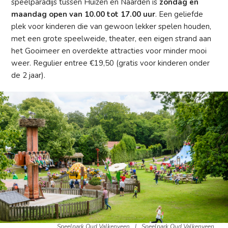
speelparadijs tussen Huizen en Naarden is
zondag en
maandag open van 10.00 tot 17.00 uur
. Een geliefde
plek voor kinderen die van gewoon lekker spelen houden,
met een grote speelweide, theater, een eigen strand aan
het Gooimeer en overdekte attracties voor minder mooi
weer. Regulier entree €19,50 (gratis voor kinderen onder
de 2 jaar).
Speelpark Oud Valkenveen
|
Speelpark Oud Valkenveen