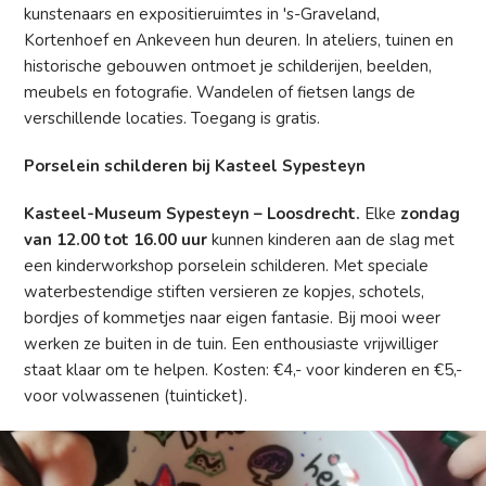
kunstenaars en expositieruimtes in 's-Graveland,
Kortenhoef en Ankeveen hun deuren. In ateliers, tuinen en
historische gebouwen ontmoet je schilderijen, beelden,
meubels en fotografie. Wandelen of fietsen langs de
verschillende locaties. Toegang is gratis.
Porselein schilderen bij Kasteel Sypesteyn
Kasteel-Museum Sypesteyn – Loosdrecht.
Elke
zondag
van 12.00 tot 16.00 uur
kunnen kinderen aan de slag met
een kinderworkshop porselein schilderen. Met speciale
waterbestendige stiften versieren ze kopjes, schotels,
bordjes of kommetjes naar eigen fantasie. Bij mooi weer
werken ze buiten in de tuin. Een enthousiaste vrijwilliger
staat klaar om te helpen. Kosten: €4,- voor kinderen en €5,-
voor volwassenen (tuinticket).