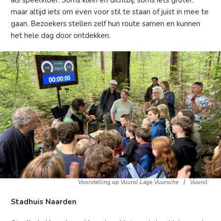
als speelvloer. Soms klein en dichtbij, soms iets groter,
maar altijd iets om even voor stil te staan of juist in mee te
gaan. Bezoekers stellen zelf hun route samen en kunnen
het hele dag door ontdekken.
Voorstelling op Vuurol Lage Vuursche
|
Vuurol
Stadhuis Naarden