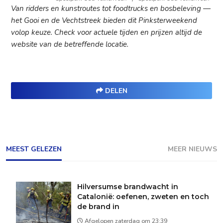
Van ridders en kunstroutes tot foodtrucks en bosbeleving —
het Gooi en de Vechtstreek bieden dit Pinksterweekend
volop keuze. Check voor actuele tijden en prijzen altijd de
website van de betreffende locatie.
DELEN
MEEST GELEZEN
MEER NIEUWS
Hilversumse brandwacht in
Catalonië: oefenen, zweten en toch
de brand in
Afgelopen zaterdag om 23:39