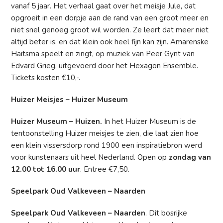
vanaf 5 jaar. Het verhaal gaat over het meisje Jule, dat
opgroeit in een dorpje aan de rand van een groot meer en
niet snel genoeg groot wil worden. Ze leert dat meer niet
altijd beter is, en dat klein ook heel fijn kan zijn. Amarenske
Haitsma speelt en zingt, op muziek van Peer Gynt van
Edvard Grieg, uitgevoerd door het Hexagon Ensemble.
Tickets kosten €10,-.
Huizer Meisjes – Huizer Museum
Huizer Museum – Huizen.
In het Huizer Museum is de
tentoonstelling Huizer meisjes te zien, die laat zien hoe
een klein vissersdorp rond 1900 een inspiratiebron werd
voor kunstenaars uit heel Nederland. Open op
zondag van
12.00 tot 16.00 uur
. Entree €7,50.
Speelpark Oud Valkeveen – Naarden
Speelpark Oud Valkeveen – Naarden
. Dit bosrijke