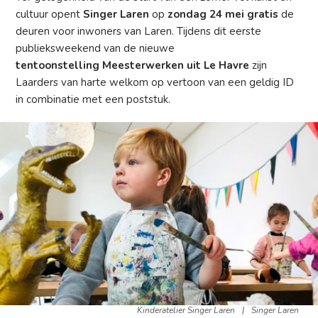
cultuur opent
Singer Laren
op
zondag 24 mei gratis
de
deuren voor inwoners van Laren. Tijdens dit eerste
publieksweekend van de nieuwe
tentoonstelling Meesterwerken uit Le Havre
zijn
Laarders van harte welkom op vertoon van een geldig ID
in combinatie met een poststuk.
Kinderatelier Singer Laren
|
Singer Laren