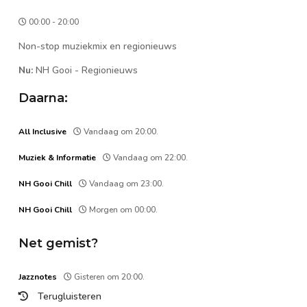
00:00 - 20:00
Non-stop muziekmix en regionieuws
Nu:
NH Gooi
-
Regionieuws
Daarna:
All Inclusive
Vandaag om 20:00.
Muziek & Informatie
Vandaag om 22:00.
NH Gooi Chill
Vandaag om 23:00.
NH Gooi Chill
Morgen om 00:00.
Net gemist?
Jazznotes
Gisteren om 20:00.
Terugluisteren