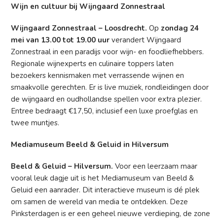
Wijn en cultuur bij Wijngaard Zonnestraal
Wijngaard Zonnestraal – Loosdrecht.
Op
zondag 24
mei van 13.00 tot 19.00 uur
verandert Wijngaard
Zonnestraal in een paradijs voor wijn- en foodliefhebbers.
Regionale wijnexperts en culinaire toppers laten
bezoekers kennismaken met verrassende wijnen en
smaakvolle gerechten. Er is live muziek, rondleidingen door
de wijngaard en oudhollandse spellen voor extra plezier.
Entree bedraagt €17,50, inclusief een luxe proefglas en
twee muntjes.
Mediamuseum Beeld & Geluid in Hilversum
Beeld & Geluid – Hilversum.
Voor een leerzaam maar
vooral leuk dagje uit is het Mediamuseum van Beeld &
Geluid een aanrader. Dit interactieve museum is dé plek
om samen de wereld van media te ontdekken. Deze
Pinksterdagen is er een geheel nieuwe verdieping, de zone