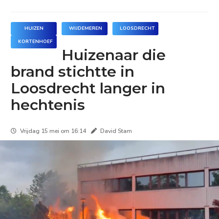
HUIZEN
WIJDEMEREN
LOOSDRECHT
KORTENHOEF
Huizenaar die
brand stichtte in
Loosdrecht langer in
hechtenis
Vrijdag 15 mei om 16:14
David Stam