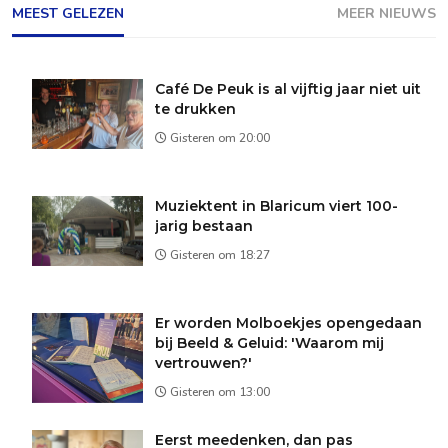
MEEST GELEZEN
MEER NIEUWS
Café De Peuk is al vijftig jaar niet uit
te drukken
Gisteren om 20:00
Muziektent in Blaricum viert 100-
jarig bestaan
Gisteren om 18:27
Er worden Molboekjes opengedaan
bij Beeld & Geluid: 'Waarom mij
vertrouwen?'
Gisteren om 13:00
Eerst meedenken, dan pas