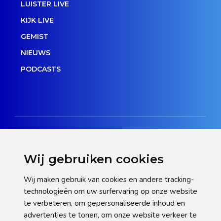
LUISTER LIVE
KIJK LIVE
GEMIST
NIEUWS
PODCASTS
Wij gebruiken cookies
Disclaimer
Wij maken gebruik van cookies en andere tracking-
technologieën om uw surfervaring op onze website
Privacy verklaring
te verbeteren, om gepersonaliseerde inhoud en
Cookie statement
advertenties te tonen, om onze website verkeer te