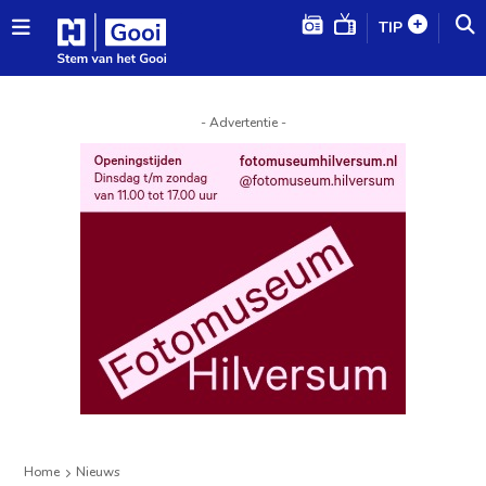
TIP
- Advertentie -
Home
Nieuws