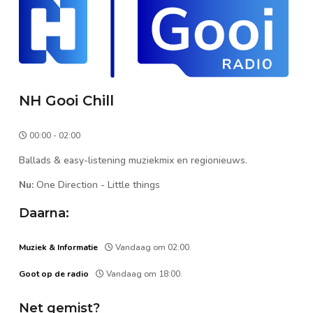
NH Gooi Chill
00:00 - 02:00
Ballads & easy-listening muziekmix en regionieuws.
Nu:
One Direction
-
Little things
Daarna:
Muziek & Informatie
Vandaag om 02:00.
Goot op de radio
Vandaag om 18:00.
Net gemist?