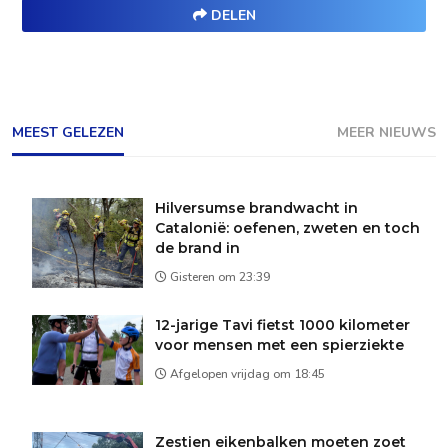
DELEN
MEEST GELEZEN
MEER NIEUWS
Hilversumse brandwacht in
Catalonië: oefenen, zweten en toch
de brand in
Gisteren om 23:39
12-jarige Tavi fietst 1000 kilometer
voor mensen met een spierziekte
Afgelopen vrijdag om 18:45
Zestien eikenbalken moeten zoet