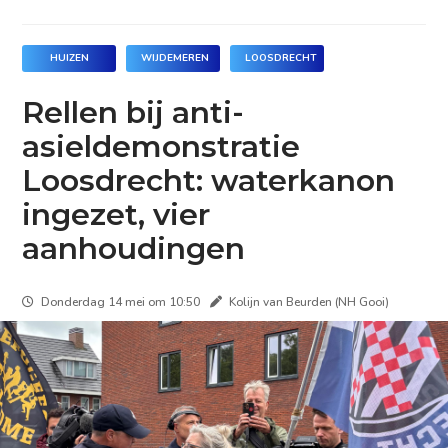
HUIZEN
WIJDEMEREN
LOOSDRECHT
Rellen bij anti-
asieldemonstratie
Loosdrecht: waterkanon
ingezet, vier
aanhoudingen
Donderdag 14 mei om 10:50
Kolijn van Beurden (NH Gooi)