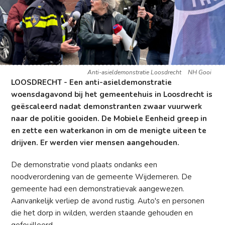
Anti-asieldemonstratie Loosdrecht
NH Gooi
LOOSDRECHT - Een anti-asieldemonstratie
woensdagavond bij het gemeentehuis in Loosdrecht is
geëscaleerd nadat demonstranten zwaar vuurwerk
naar de politie gooiden. De Mobiele Eenheid greep in
en zette een waterkanon in om de menigte uiteen te
drijven. Er werden vier mensen aangehouden.
De demonstratie vond plaats ondanks een
noodverordening van de gemeente Wijdemeren. De
gemeente had een demonstratievak aangewezen.
Aanvankelijk verliep de avond rustig. Auto's en personen
die het dorp in wilden, werden staande gehouden en