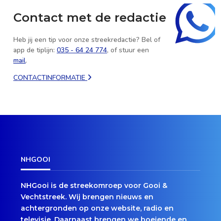
Contact met de redactie
Heb jij een tip voor onze streekredactie? Bel of
app de tiplijn:
035 - 64 24 774
, of stuur een
mail
.
CONTACTINFORMATIE
NHGOOI
NHGooi is de streekomroep voor Gooi &
Vechtstreek. Wij brengen nieuws en
achtergronden op onze website, radio en
televisie. Daarnaast brengen we boeiende en