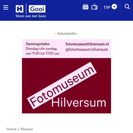
TIP
- Advertentie -
Home
Nieuws