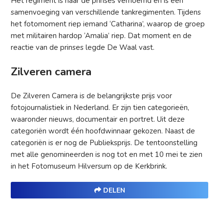
Het regiment is naar de prinses vernoemd en is een
samenvoeging van verschillende tankregimenten. Tijdens
het fotomoment riep iemand ‘Catharina’, waarop de groep
met militairen hardop ‘Amalia’ riep. Dat moment en de
reactie van de prinses legde De Waal vast.
Zilveren camera
De Zilveren Camera is de belangrijkste prijs voor
fotojournalistiek in Nederland. Er zijn tien categorieën,
waaronder nieuws, documentair en portret. Uit deze
categoriën wordt één hoofdwinnaar gekozen. Naast de
categoriën is er nog de Publieksprijs. De tentoonstelling
met alle genomineerden is nog tot en met 10 mei te zien
in het Fotomuseum Hilversum op de Kerkbrink.
DELEN