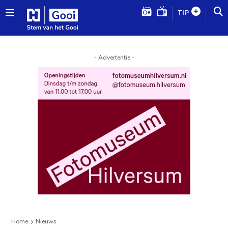
TIP
- Advertentie -
Home
Nieuws