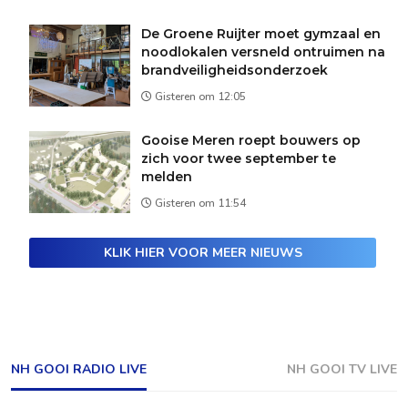
De Groene Ruijter moet gymzaal en
noodlokalen versneld ontruimen na
brandveiligheidsonderzoek
Gisteren om 12:05
Gooise Meren roept bouwers op
zich voor twee september te
melden
Gisteren om 11:54
KLIK HIER VOOR MEER NIEUWS
NH GOOI RADIO LIVE
NH GOOI TV LIVE