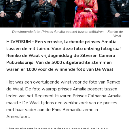
De winnende foto: Prinses Amalia poseert tussen militairen
Remko de
Waal
HILVERSUM - Een verraste, lachende prinses Amalia
tussen de militairen. Voor deze foto ontving fotograaf
Remko de Waal vrijdagmiddag de Zilveren Camera
Publieksprijs. Van de 5000 uitgebrachte stemmen
waren er 1000 voor de winnende foto van De Waal.
Het was een overtuigende winst voor de foto van Remko
de Waal. De foto waarop prinses Amalia poseert tussen
leden van het Regiment Huzaren Prinses Catharina-Amalia,
maakte De Waal tijdens een werkbezoek van de prinses
met haar vader aan de Prins Bernardkazerne in
Amersfoort.