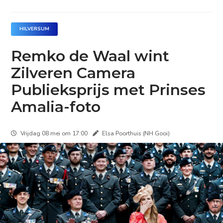
HILVERSUM
Remko de Waal wint
Zilveren Camera
Publieksprijs met Prinses
Amalia-foto
Vrijdag 08 mei om 17:00
Elsa Poorthuis (NH Gooi)