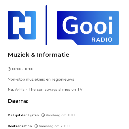
Muziek & Informatie
00:00 - 18:00
Non-stop muziekmix en regionieuws
Nu:
A-Ha
-
The sun always shines on TV
Daarna:
De Lijst der Lijsten
Vandaag om 18:00.
Beatsensation
Vandaag om 20:00.