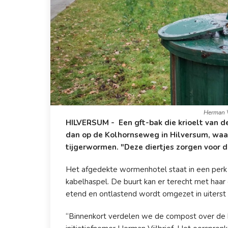
Herman V
HILVERSUM - Een gft-bak die krioelt van d
dan op de Kolhornseweg in Hilversum, waar
tijgerwormen. "Deze diertjes zorgen voor 
Het afgedekte wormenhotel staat in een perk 
kabelhaspel. De buurt kan er terecht met haar 
etend en ontlastend wordt omgezet in uiters
“Binnenkort verdelen we de compost over de b