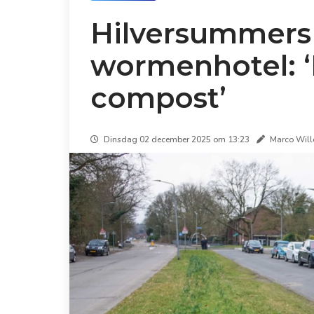
Hilversummer
wormenhotel: ‘
compost’
Dinsdag 02 december 2025 om 13:23
Marco Will