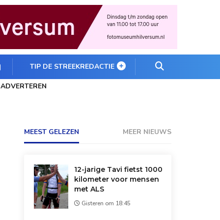
TIP DE STREEKREDACTIE
ADVERTEREN
MEEST GELEZEN
MEER NIEUWS
12-jarige Tavi fietst 1000
kilometer voor mensen
met ALS
Gisteren om 18:45