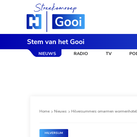
NIEUWS
RADIO
TV
PO
Home
Nieuws
Hilversummers omarmen wormenhotel: 
HILVERSUM