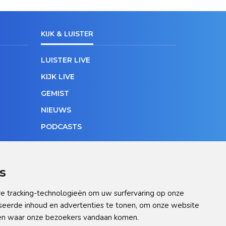
KIJK & LUISTER
LUISTER LIVE
KIJK LIVE
GEMIST
NIEUWS
PODCASTS
s
e tracking-technologieën om uw surfervaring op onze
seerde inhoud en advertenties te tonen, om onze website
pen waar onze bezoekers vandaan komen.
ellingen aan