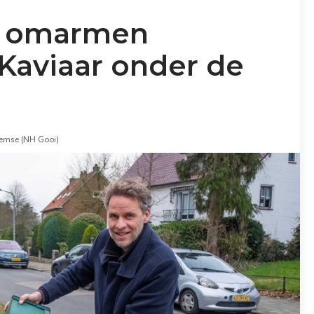
s omarmen
Kaviaar onder de
emse (NH Gooi)