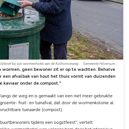
ijlbrief bij zijn wormenhotel aan de Kolhornseweg.
Gemeente Hilversum
e wormen, geen bewoner zit er op te wachten. Behalve
 een afvalbak van hout het thuis vormt van duizenden
de kaviaar onder de compost."
langs de weg en is gemaakt van een niet meer gebruikte
groente- fruit- en tuinafval, dat door de wormenkolonie al
t vruchtbare tuinaarde (compost).
uurtbewoners tijdens een oogstfeest”, vertelt