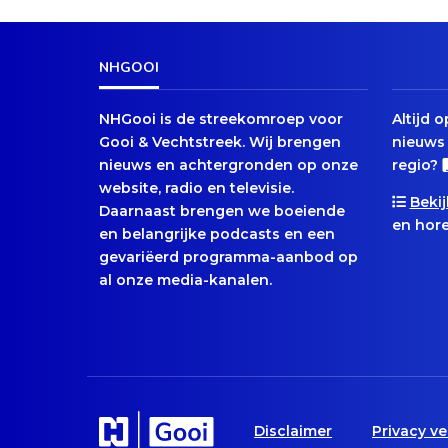
NHGOOI
NHGooi is de streekomroep voor
Altijd 
Gooi & Vechtstreek. Wij brengen
nieuws 
nieuws en achtergronden op onze
regio?
website, radio en televisie.
Bekij
Daarnaast brengen we boeiende
en hore
en belangrijke podcasts en een
gevariëerd programma-aanbod op
al onze media-kanalen.
Disclaimer
Privacy ve