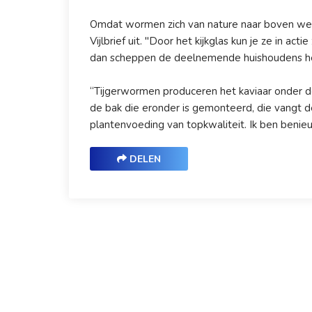
Omdat wormen zich van nature naar boven wer
Vijlbrief uit. "Door het kijkglas kun je ze in act
dan scheppen de deelnemende huishoudens het
“Tijgerwormen produceren het kaviaar onder de 
de bak die eronder is gemonteerd, die vangt d
plantenvoeding van topkwaliteit. Ik ben benieu
DELEN