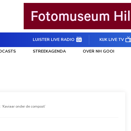
LUISTER LIVE RADIO
KIJK LIVE TV
DCASTS
STREEKAGENDA
OVER NH GOOI
‘Kaviaar onder de compost’