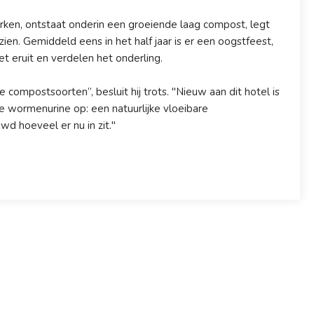
ken, ontstaat onderin een groeiende laag compost, legt
ie zien. Gemiddeld eens in het half jaar is er een oogstfeest,
 eruit en verdelen het onderling.
compostsoorten”, besluit hij trots. "Nieuw aan dit hotel is
e wormenurine op: een natuurlijke vloeibare
wd hoeveel er nu in zit."