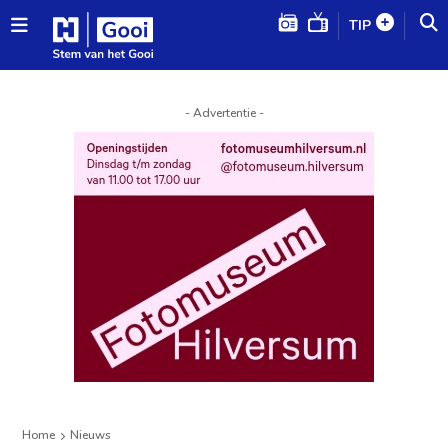
TIP
- Advertentie -
Home
Nieuws