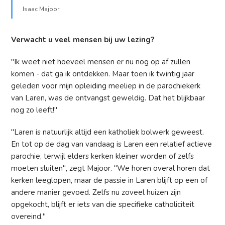
Isaac Majoor
Verwacht u veel mensen bij uw lezing?
"Ik weet niet hoeveel mensen er nu nog op af zullen
komen - dat ga ik ontdekken. Maar toen ik twintig jaar
geleden voor mijn opleiding meeliep in de parochiekerk
van Laren, was de ontvangst geweldig. Dat het blijkbaar
nog zo leeft!"
"Laren is natuurlijk altijd een katholiek bolwerk geweest.
En tot op de dag van vandaag is Laren een relatief actieve
parochie, terwijl elders kerken kleiner worden of zelfs
moeten sluiten", zegt Majoor. "We horen overal horen dat
kerken leeglopen, maar de passie in Laren blijft op een of
andere manier gevoed. Zelfs nu zoveel huizen zijn
opgekocht, blijft er iets van die specifieke catholiciteit
overeind."