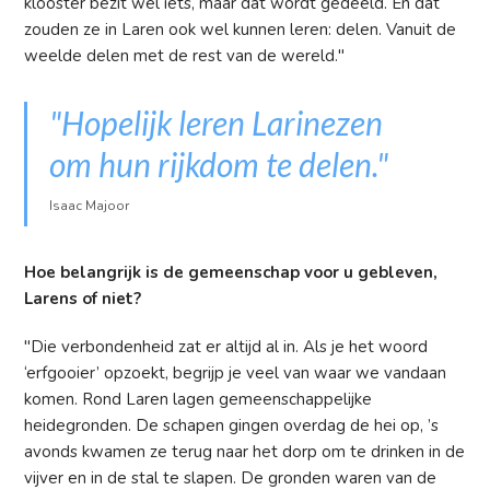
klooster bezit wel iets, maar dat wordt gedeeld. En dat
zouden ze in Laren ook wel kunnen leren: delen. Vanuit de
weelde delen met de rest van de wereld."
"Hopelijk leren Larinezen
om hun rijkdom te delen."
Isaac Majoor
Hoe belangrijk is de gemeenschap voor u gebleven,
Larens of niet?
"Die verbondenheid zat er altijd al in. Als je het woord
‘erfgooier’ opzoekt, begrijp je veel van waar we vandaan
komen. Rond Laren lagen gemeenschappelijke
heidegronden. De schapen gingen overdag de hei op, ’s
avonds kwamen ze terug naar het dorp om te drinken in de
vijver en in de stal te slapen. De gronden waren van de