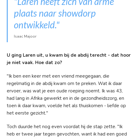
"Laren heeft zich van arme
plaats naar showdorp
ontwikkeld."
Isaac Majoor
U ging Laren uit, u kwam bij de abdij terecht - dat hoor
je niet vaak. Hoe dat zo?
"Ik ben een keer met een vriend meegegaan, die
regelmatig in de abdij kwam om te preken. Wat ik daar
ervoer, was wat je een oude roeping noemt. Ik was 43,
had lang in Afrika gewerkt en in de gezondheidszorg, en
toen ik daar kwam, voelde het als thuiskomen - liefde op
het eerste gezicht."
Toch duurde het nog even voordat hij de stap zette. "Ik
heb er twee jaar tegen gevochten, want ik had een goed