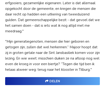
erfgooiers, gezamenlijke eigenaren. Later is dat allemaal
opgekocht door de gemeente, en kregen de mensen die
daar recht op hadden een uitkering van tweeduizend
gulden. Dat gemeenschappelijke bezit - dat gevoel dat we
het samen doen - dat is iets wat ik nog altijd met me
meedraag."
"Mijn generatiegenoten, mensen die hier geboren en
getogen zijn, zullen dat wel herkennen.” Majoor hoopt dat
zij in groten getale naar de Sint Jansbasiliek komen voor zijn
lezing. En wie weet: misschien duiken ze na afloop nog wel
even de kroeg in voor een biertje? “Tegen die tijd ben ik
helaas alweer weg: terug naar het klooster in Tilburg."
DELEN