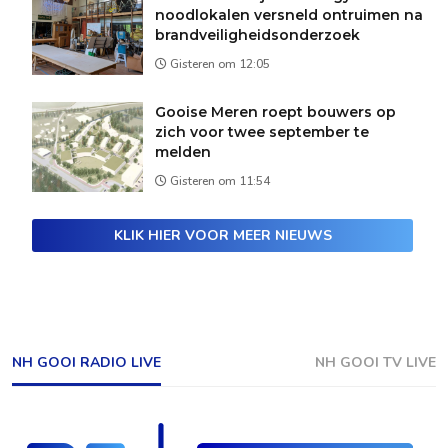
noodlokalen versneld ontruimen na
brandveiligheidsonderzoek
Gisteren om 12:05
Gooise Meren roept bouwers op
zich voor twee september te
melden
Gisteren om 11:54
KLIK HIER VOOR MEER NIEUWS
NH GOOI RADIO LIVE
NH GOOI TV LIVE