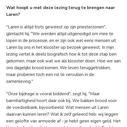
Wat hoopt u met deze lezing terug te brengen naar
Laren?
"Laren is altijd trots geweest op zijn priesterzonen",
glimlacht hij. "We werden altijd uitgenodigd om mee te
lopen in de processie, en er zijn ook wel eens mensen uit
Laren bij ons in het klooster op bezoek geweest. In mijn
lezing vertel ik deels biografisch hoe ik tot deze stap ben
gekomen, maar ook wat we als klooster doen. Hoe we aan
ons dagelijks brood komen. We leven teruggetrokken,
maar proberen toch een rol te vervullen in de
samenleving."
"Onze bijdrage is vooral biddend", zegt hij, "Maar
barmhartigheid hoort daar ook bij. We bakken brood voor
de voedselbank, bijvoorbeeld. Wat mensen uit Laren
daarvan kunnen leren? Wat ik zelf geleerd heb: wij leggen
een gelofte van armoede af - je hebt geen eigen geld. Het