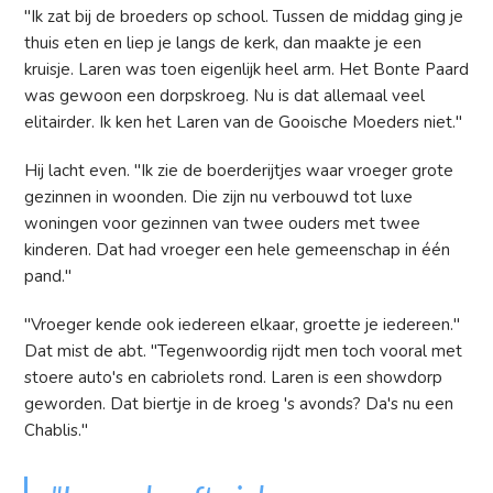
"Ik zat bij de broeders op school. Tussen de middag ging je
thuis eten en liep je langs de kerk, dan maakte je een
kruisje. Laren was toen eigenlijk heel arm. Het Bonte Paard
was gewoon een dorpskroeg. Nu is dat allemaal veel
elitairder. Ik ken het Laren van de Gooische Moeders niet."
Hij lacht even. "Ik zie de boerderijtjes waar vroeger grote
gezinnen in woonden. Die zijn nu verbouwd tot luxe
woningen voor gezinnen van twee ouders met twee
kinderen. Dat had vroeger een hele gemeenschap in één
pand."
"Vroeger kende ook iedereen elkaar, groette je iedereen."
Dat mist de abt. "Tegenwoordig rijdt men toch vooral met
stoere auto's en cabriolets rond. Laren is een showdorp
geworden. Dat biertje in de kroeg 's avonds? Da's nu een
Chablis."