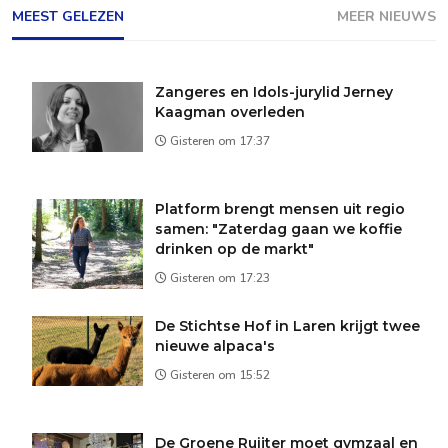
MEEST GELEZEN
MEER NIEUWS
Zangeres en Idols-jurylid Jerney
Kaagman overleden
Gisteren om 17:37
Platform brengt mensen uit regio
samen: "Zaterdag gaan we koffie
drinken op de markt"
Gisteren om 17:23
De Stichtse Hof in Laren krijgt twee
nieuwe alpaca's
Gisteren om 15:52
De Groene Ruijter moet gymzaal en