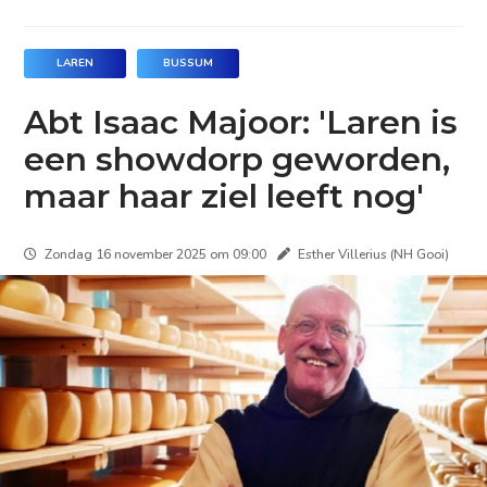
LAREN
BUSSUM
Abt Isaac Majoor: 'Laren is
een showdorp geworden,
maar haar ziel leeft nog'
Zondag 16 november 2025 om 09:00
Esther Villerius (NH Gooi)