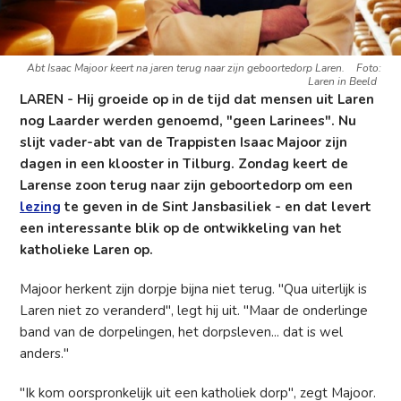
Abt Isaac Majoor keert na jaren terug naar zijn geboortedorp Laren.
Foto:
Laren in Beeld
LAREN - Hij groeide op in de tijd dat mensen uit Laren
nog Laarder werden genoemd, "geen Larinees". Nu
slijt vader-abt van de Trappisten Isaac Majoor zijn
dagen in een klooster in Tilburg. Zondag keert de
Larense zoon terug naar zijn geboortedorp om een
lezing
te geven in de Sint Jansbasiliek - en dat levert
een interessante blik op de ontwikkeling van het
katholieke Laren op.
Majoor herkent zijn dorpje bijna niet terug. "Qua uiterlijk is
Laren niet zo veranderd", legt hij uit. "Maar de onderlinge
band van de dorpelingen, het dorpsleven... dat is wel
anders."
"Ik kom oorspronkelijk uit een katholiek dorp", zegt Majoor.