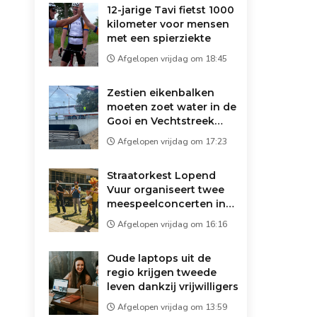
12-jarige Tavi fietst 1000
kilometer voor mensen
met een spierziekte
Afgelopen vrijdag om 18:45
Zestien eikenbalken
moeten zoet water in de
Gooi en Vechtstreek
redden: 'Droger dan
Afgelopen vrijdag om 17:23
1947'
Straatorkest Lopend
Vuur organiseert twee
meespeelconcerten in
Wijdemeren
Afgelopen vrijdag om 16:16
Oude laptops uit de
regio krijgen tweede
leven dankzij vrijwilligers
Afgelopen vrijdag om 13:59