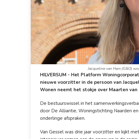
Jacqueline van Ham (G&O) wordt
HILVERSUM - Het Platform Woningcorporat
nieuwe voorzitter in de persoon van Jacque
Wonen neemt het stokje over Maarten van
De bestuurswissel in het samenwerkingsverban
door De Alliantie, Woningstichting Naarden e
onderlinge afspraken.
Van Gessel was drie
jaar voorzitter en kijkt 