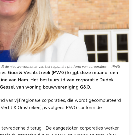
 de nieuwe voorzitter van het regionale platform van corporaties.
PWG
ies Gooi & Vechtstreek (PWG) krijgt deze maand een
line van Ham. Het bestuurslid van corporatie Dudok
 Gessel van woning bouwvereniging G&O.
d van vijf regionale corporaties, die wordt gecompleteerd
n Vecht & Omstreken), is volgens PWG conform de
met tevredenheid terug. “De aangesloten corporaties werken