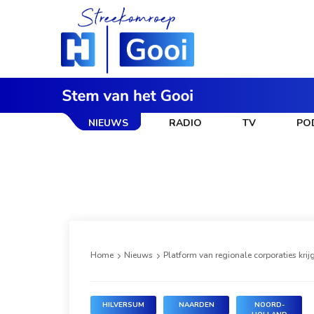
NIEUWS
RADIO
TV
PO
Home
Nieuws
Platform van regionale corporaties kri
HILVERSUM
NAARDEN
NOORD-