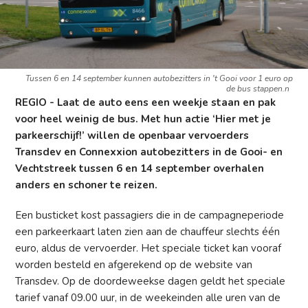
Tussen 6 en 14 september kunnen autobezitters in 't Gooi voor 1 euro op
de bus stappen.n
REGIO - Laat de auto eens een weekje staan en pak
voor heel weinig de bus. Met hun actie ‘Hier met je
parkeerschijf!’ willen de openbaar vervoerders
Transdev en Connexxion autobezitters in de Gooi- en
Vechtstreek tussen 6 en 14 september overhalen
anders en schoner te reizen.
Een busticket kost passagiers die in de campagneperiode
een parkeerkaart laten zien aan de chauffeur slechts één
euro, aldus de vervoerder. Het speciale ticket kan vooraf
worden besteld en afgerekend op de website van
Transdev. Op de doordeweekse dagen geldt het speciale
tarief vanaf 09.00 uur, in de weekeinden alle uren van de