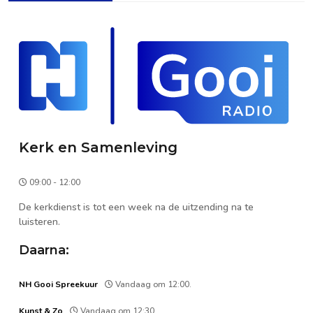
Kerk en Samenleving
09:00 - 12:00
De kerkdienst is tot een week na de uitzending na te
luisteren.
Daarna:
NH Gooi Spreekuur
Vandaag om 12:00.
Kunst & Zo
Vandaag om 12:30.