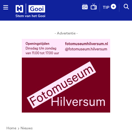
TIP
- Advertentie -
Home
Nieuws