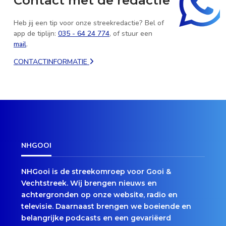
Contact met de redactie
Heb jij een tip voor onze streekredactie? Bel of
app de tiplijn:
035 - 64 24 774
, of stuur een
mail
.
CONTACTINFORMATIE
NHGOOI
NHGooi is de streekomroep voor Gooi &
Vechtstreek. Wij brengen nieuws en
achtergronden op onze website, radio en
televisie. Daarnaast brengen we boeiende en
belangrijke podcasts en een gevariëerd