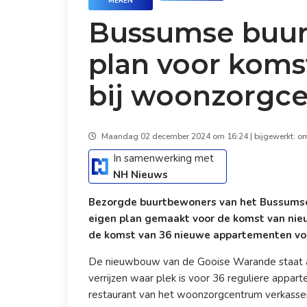
MEREN
Bussumse buur
plan voor kom
bij woonzorgc
Maandag 02 december 2024 om 16:24 | bijgewerkt: om
In samenwerking met
NH Nieuws
Bezorgde buurtbewoners van het Bussums
eigen plan gemaakt voor de komst van nie
de komst van 36 nieuwe appartementen voo
De nieuwbouw van de Gooise Warande staat a
verrijzen waar plek is voor 36 reguliere app
restaurant van het woonzorgcentrum verkassen 