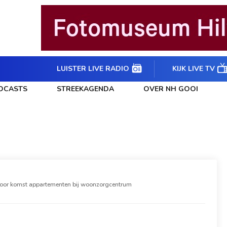
LUISTER LIVE RADIO
KIJK LIVE TV
DCASTS
STREEKAGENDA
OVER NH GOOI
voor komst appartementen bij woonzorgcentrum