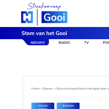
NIEUWS
RADIO
TV
PO
Home
Nieuws
Bussumse buurt komt met eigen plan 
GOOISE
BUSSUM