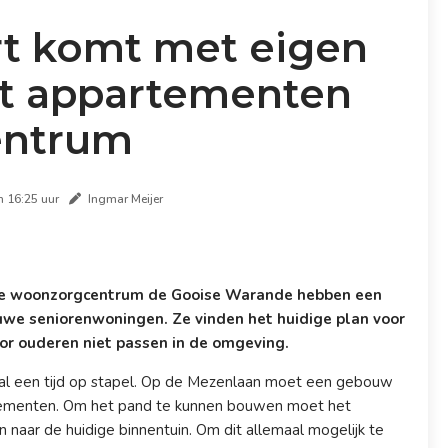
t komt met eigen
st appartementen
entrum
 16:25 uur
Ingmar Meijer
e woonzorgcentrum de Gooise Warande hebben een
uwe seniorenwoningen. Ze vinden het huidige plan voor
r ouderen niet passen in de omgeving.
l een tijd op stapel. Op de Mezenlaan moet een gebouw
artementen. Om het pand te kunnen bouwen moet het
naar de huidige binnentuin. Om dit allemaal mogelijk te