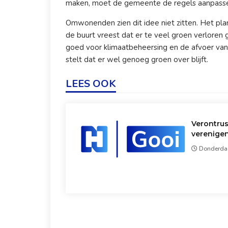
maken, moet de gemeente de regels aanpass
Omwonenden zien dit idee niet zitten. Het pla
de buurt vreest dat er te veel groen verloren g
goed voor klimaatbeheersing en de afvoer va
stelt dat er wel genoeg groen over blijft.
LEES OOK
Verontru
verenigen
Donderdag