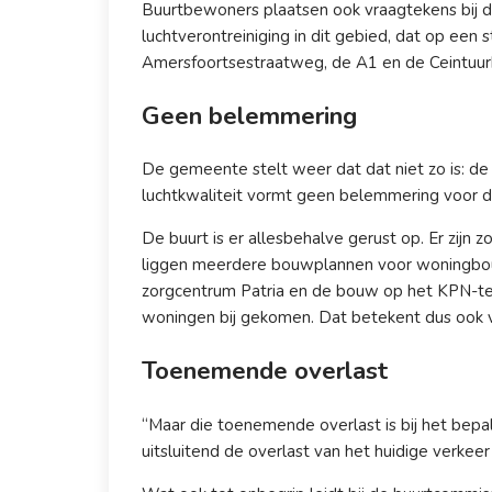
Buurtbewoners plaatsen ook vraagtekens bij 
luchtverontreiniging in dit gebied, dat op een
Amersfoortsestraatweg, de A1 en de Ceintuur
Geen belemmering
De gemeente stelt weer dat dat niet zo is: de 
luchtkwaliteit vormt geen belemmering voor dit i
De buurt is er allesbehalve gerust op. Er zijn 
liggen meerdere bouwplannen voor woningbouw
zorgcentrum Patria en de bouw op het KPN-terre
woningen bij gekomen. Dat betekent dus ook 
Toenemende overlast
“Maar die toenemende overlast is bij het bep
uitsluitend de overlast van het huidige verke