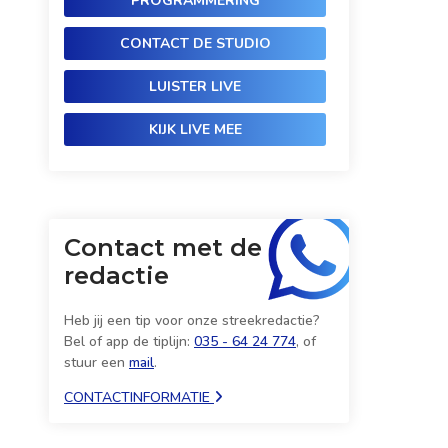
PROGRAMMERING
CONTACT DE STUDIO
LUISTER LIVE
KIJK LIVE MEE
Contact met de
redactie
Heb jij een tip voor onze streekredactie?
Bel of app de tiplijn:
035 - 64 24 774
, of
stuur een
mail
.
CONTACTINFORMATIE