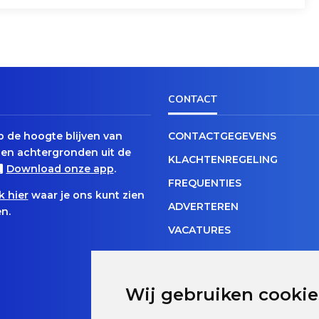
CONTACT
op de hoogte blijven van
CONTACTGEGEVENS
en achtergronden uit de
KLACHTENREGELING
Download onze app
.
FREQUENTIES
k hier
waar je ons kunt zien
ADVERTEREN
n.
VACATURES
Wij gebruiken cookie