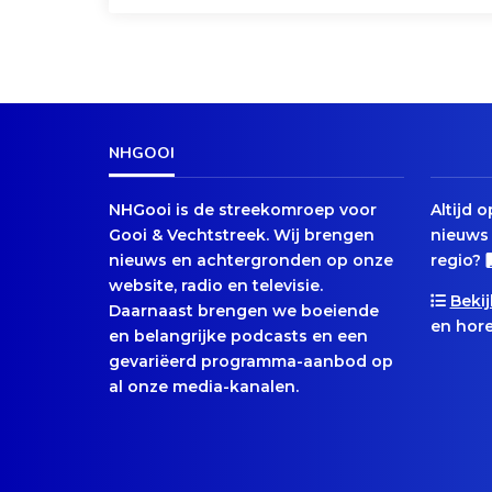
NHGOOI
NHGooi is de streekomroep voor
Altijd 
Gooi & Vechtstreek. Wij brengen
nieuws 
nieuws en achtergronden op onze
regio?
website, radio en televisie.
Bekij
Daarnaast brengen we boeiende
en hore
en belangrijke podcasts en een
gevariëerd programma-aanbod op
al onze media-kanalen.