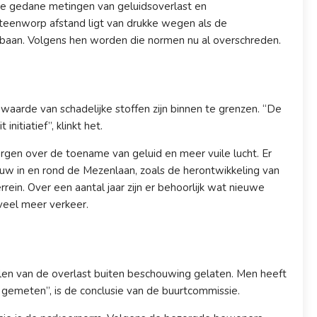
de gedane metingen van geluidsoverlast en
 steenworp afstand ligt van drukke wegen als de
baan. Volgens hen worden die normen nu al overschreden.
waarde van schadelijke stoffen zijn binnen te grenzen. “De
nitiatief”, klinkt het.
zorgen over de toename van geluid en meer vuile lucht. Er
 in en rond de Mezenlaan, zoals de herontwikkeling van
in. Over een aantal jaar zijn er behoorlijk wat nieuwe
veel meer verkeer.
alen van de overlast buiten beschouwing gelaten. Men heeft
er gemeten”, is de conclusie van de buurtcommissie.