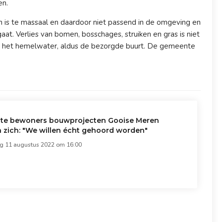
en.
n is te massaal en daardoor niet passend in de omgeving en
aat. Verlies van bomen, bosschages, struiken en gras is niet
n het hemelwater, aldus de bezorgde buurt. De gemeente
ste bewoners bouwprojecten Gooise Meren
 zich: "We willen écht gehoord worden"
 11 augustus 2022 om 16:00