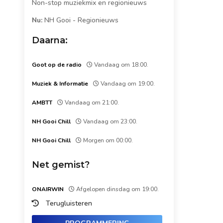
Non-stop muziekmix en regionieuws
Nu:
NH Gooi
-
Regionieuws
Daarna:
Goot op de radio
Vandaag om 18:00.
Muziek & Informatie
Vandaag om 19:00.
AMBTT
Vandaag om 21:00.
NH Gooi Chill
Vandaag om 23:00.
NH Gooi Chill
Morgen om 00:00.
Net gemist?
ONAIRWIN
Afgelopen dinsdag om 19:00.
Terugluisteren