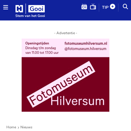
TIP
- Advertentie -
Home
Nieuws