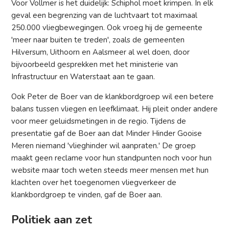
Voor Vollmer is het duidelijk: Schiphol moet krimpen. In elk
geval een begrenzing van de luchtvaart tot maximaal
250.000 vliegbewegingen. Ook vroeg hij de gemeente
'meer naar buiten te treden', zoals de gemeenten
Hilversum, Uithoorn en Aalsmeer al wel doen, door
bijvoorbeeld gesprekken met het ministerie van
Infrastructuur en Waterstaat aan te gaan.
Ook Peter de Boer van de klankbordgroep wil een betere
balans tussen vliegen en leefklimaat. Hij pleit onder andere
voor meer geluidsmetingen in de regio. Tijdens de
presentatie gaf de Boer aan dat Minder Hinder Gooise
Meren niemand 'vlieghinder wil aanpraten.' De groep
maakt geen reclame voor hun standpunten noch voor hun
website maar toch weten steeds meer mensen met hun
klachten over het toegenomen vliegverkeer de
klankbordgroep te vinden, gaf de Boer aan.
Politiek aan zet