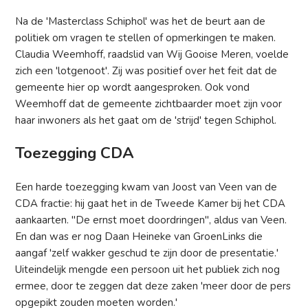
Na de 'Masterclass Schiphol' was het de beurt aan de
politiek om vragen te stellen of opmerkingen te maken.
Claudia Weemhoff, raadslid van Wij Gooise Meren, voelde
zich een 'lotgenoot'. Zij was positief over het feit dat de
gemeente hier op wordt aangesproken. Ook vond
Weemhoff dat de gemeente zichtbaarder moet zijn voor
haar inwoners als het gaat om de 'strijd' tegen Schiphol.
Toezegging CDA
Een harde toezegging kwam van Joost van Veen van de
CDA fractie: hij gaat het in de Tweede Kamer bij het CDA
aankaarten. "De ernst moet doordringen", aldus van Veen.
En dan was er nog Daan Heineke van GroenLinks die
aangaf 'zelf wakker geschud te zijn door de presentatie.'
Uiteindelijk mengde een persoon uit het publiek zich nog
ermee, door te zeggen dat deze zaken 'meer door de pers
opgepikt zouden moeten worden.'