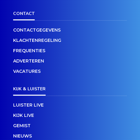
CONTACT
CONTACTGEGEVENS
KLACHTENREGELING
FREQUENTIES
ADVERTEREN
VACATURES
KIJK & LUISTER
LUISTER LIVE
KIJK LIVE
GEMIST
NIEUWS