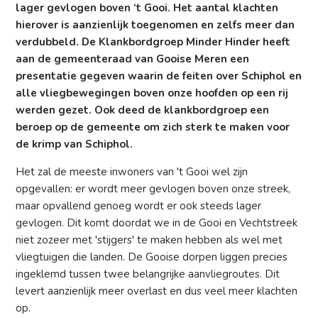
lager gevlogen boven ‘t Gooi. Het aantal klachten
hierover is aanzienlijk toegenomen en zelfs meer dan
verdubbeld. De Klankbordgroep Minder Hinder heeft
aan de gemeenteraad van Gooise Meren een
presentatie gegeven waarin de feiten over Schiphol en
alle vliegbewegingen boven onze hoofden op een rij
werden gezet. Ook deed de klankbordgroep een
beroep op de gemeente om zich sterk te maken voor
de krimp van Schiphol.
Het zal de meeste inwoners van 't Gooi wel zijn
opgevallen: er wordt meer gevlogen boven onze streek,
maar opvallend genoeg wordt er ook steeds lager
gevlogen. Dit komt doordat we in de Gooi en Vechtstreek
niet zozeer met 'stijgers' te maken hebben als wel met
vliegtuigen die landen. De Gooise dorpen liggen precies
ingeklemd tussen twee belangrijke aanvliegroutes. Dit
levert aanzienlijk meer overlast en dus veel meer klachten
op.