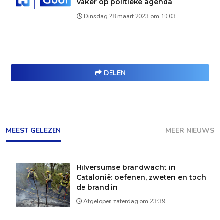
vaker op politieke agenda
Dinsdag 28 maart 2023 om 10:03
DELEN
MEEST GELEZEN
MEER NIEUWS
Hilversumse brandwacht in
Catalonië: oefenen, zweten en toch
de brand in
Afgelopen zaterdag om 23:39