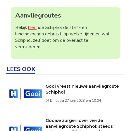
Aanvliegroutes
Bekijk
hier
hoe Schiphol de start- en
landingsbanen gebruikt, op welke tijden en wat
Schiphol zelf doet om de overlast te
verminderen.
LEES OOK
Gooi vreest nieuwe aanvliegroute
Schiphol
Dinsdag 27 juni 2023 om 10:04
Gooise zorgen over vierde
aanvliegroute Schiphol: steeds