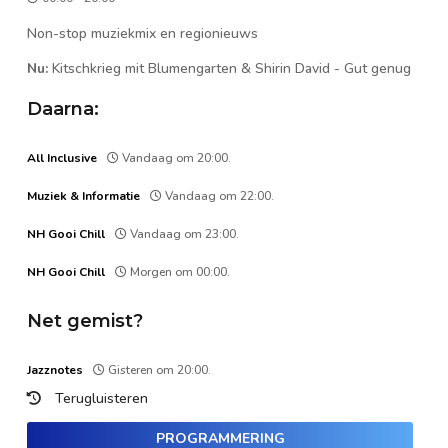
Non-stop muziekmix en regionieuws
Nu:
Kitschkrieg mit Blumengarten & Shirin David
-
Gut genug
Daarna:
All Inclusive
Vandaag om 20:00.
Muziek & Informatie
Vandaag om 22:00.
NH Gooi Chill
Vandaag om 23:00.
NH Gooi Chill
Morgen om 00:00.
Net gemist?
Jazznotes
Gisteren om 20:00.
Terugluisteren
PROGRAMMERING