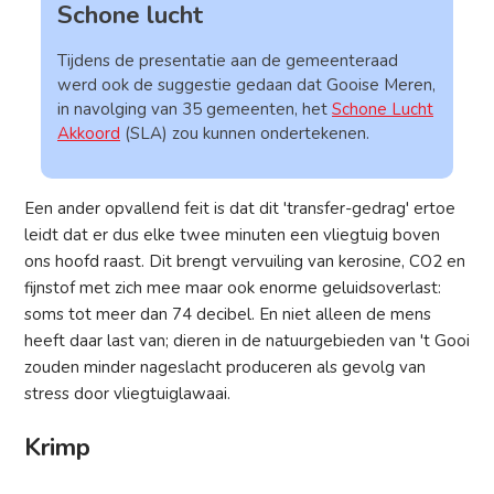
Schone lucht
Tijdens de presentatie aan de gemeenteraad
werd ook de suggestie gedaan dat Gooise Meren,
in navolging van 35 gemeenten, het
Schone Lucht
Akkoord
(SLA) zou kunnen ondertekenen.
Een ander opvallend feit is dat dit 'transfer-gedrag' ertoe
leidt dat er dus elke twee minuten een vliegtuig boven
ons hoofd raast. Dit brengt vervuiling van kerosine, CO2 en
fijnstof met zich mee maar ook enorme geluidsoverlast:
soms tot meer dan 74 decibel. En niet alleen de mens
heeft daar last van; dieren in de natuurgebieden van 't Gooi
zouden minder nageslacht produceren als gevolg van
stress door vliegtuiglawaai.
Krimp