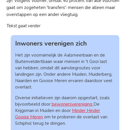
zijn' volgens Vollmer, omdat 40 procent van alle vluchten
gaat om zogeheten 'transfers': mensen die alleen maar
overstappen op een ander vliegtuig.
Tekst gaat verder
Inwoners verenigen zich
Het zijn voornamelijk de Aalsmeerbaan en de
Buitenveldertbaan waar mensen in 't Gooi last
van hebben, omdat dit aanvliegroutes voor
landingen zijn. Onder andere Muiden, Muiderberg,
Naarden en Gooise Meren ervaren daardoor veel
overlast.
Diverse initiatieven zijn daarom opgestart, zoals
bijvoorbeeld door
bewonersvereniging
De
Krijgsman in Muiden en door
Minder Hinder
Gooise Meren
om te proberen de overlast van
Schiphol terug te dringen.