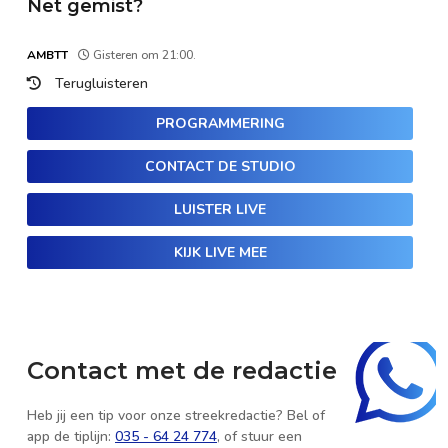
Net gemist?
AMBTT
Gisteren om 21:00.
Terugluisteren
PROGRAMMERING
CONTACT DE STUDIO
LUISTER LIVE
KIJK LIVE MEE
Contact met de redactie
Heb jij een tip voor onze streekredactie? Bel of
app de tiplijn:
035 - 64 24 774
, of stuur een