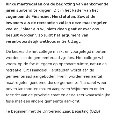
flinke maatregelen om de begroting van aankomende
jaren sluitend te krijgen. Dit in het kader van het
zogenoemde Financieel Herstelplan. Zowel de
inwoners als de recreanten zullen deze maatregelen
voelen, "Maar als wij niets doen gaat er over ons
beslist worden", zo luidt het argument van
verantwoordelijk wethouder Gert Zagt.
De keuzes die het college maakt en voorgelegd moeten
worden aan de gemeenteraad zijn fors. Het college wil
vooral op de focus leggen op openbare ruimte, natuur en
recreatie. Dit Financieel Herstelplan wordt aan de
gemeenteraad aangeboden. Hierin worden een aantal
maatregelen genoemd die de gemeente financieel weer
boven Jan moeten maken aangezien Wijdemeren onder
toezicht van de provincie staat en er de zeer waarschijnlijke
fusie met een andere gemeente aankomt.
Te beginnen met de Onroerend Zaak Belasting (OZB)