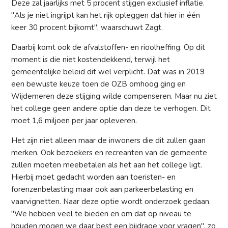
Deze zal jaarlijks met 5 procent stijgen exclusief inflatie.
"Als je niet ingrijpt kan het rijk opleggen dat hier in één
keer 30 procent bijkomt", waarschuwt Zagt.
Daarbij komt ook de afvalstoffen- en rioolheffing. Op dit
moment is die niet kostendekkend, terwijl het
gemeentelijke beleid dit wel verplicht. Dat was in 2019
een bewuste keuze toen de OZB omhoog ging en
Wijdemeren deze stijging wilde compenseren. Maar nu ziet
het college geen andere optie dan deze te verhogen. Dit
moet 1,6 miljoen per jaar opleveren.
Het zijn niet alleen maar de inwoners die dit zullen gaan
merken. Ook bezoekers en recreanten van de gemeente
zullen moeten meebetalen als het aan het college ligt.
Hierbij moet gedacht worden aan toeristen- en
forenzenbelasting maar ook aan parkeerbelasting en
vaarvignetten. Naar deze optie wordt onderzoek gedaan.
"We hebben veel te bieden en om dat op niveau te
houden mogen we daar best een bijdrage voor vragen", zo