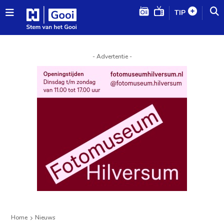
TIP
- Advertentie -
Home
Nieuws