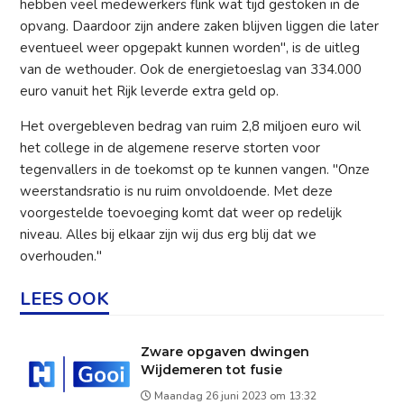
hebben veel medewerkers flink wat tijd gestoken in de
opvang. Daardoor zijn andere zaken blijven liggen die later
eventueel weer opgepakt kunnen worden", is de uitleg
van de wethouder. Ook de energietoeslag van 334.000
euro vanuit het Rijk leverde extra geld op.
Het overgebleven bedrag van ruim 2,8 miljoen euro wil
het college in de algemene reserve storten voor
tegenvallers in de toekomst op te kunnen vangen. "Onze
weerstandsratio is nu ruim onvoldoende. Met deze
voorgestelde toevoeging komt dat weer op redelijk
niveau. Alles bij elkaar zijn wij dus erg blij dat we
overhouden."
LEES OOK
Zware opgaven dwingen
Wijdemeren tot fusie
Maandag 26 juni 2023 om 13:32