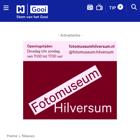
TIP
- Advertentie -
Home
Nieuws