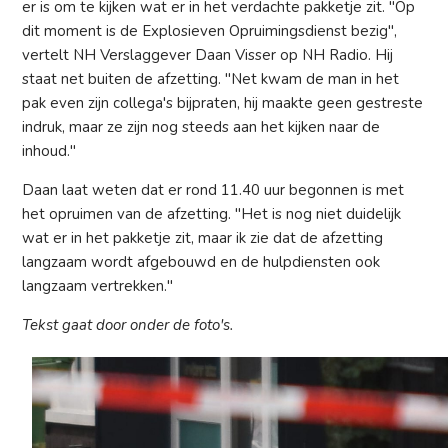
er is om te kijken wat er in het verdachte pakketje zit. "Op
dit moment is de Explosieven Opruimingsdienst bezig",
vertelt NH Verslaggever Daan Visser op NH Radio. Hij
staat net buiten de afzetting. "Net kwam de man in het
pak even zijn collega's bijpraten, hij maakte geen gestreste
indruk, maar ze zijn nog steeds aan het kijken naar de
inhoud."
Daan laat weten dat er rond 11.40 uur begonnen is met
het opruimen van de afzetting. "Het is nog niet duidelijk
wat er in het pakketje zit, maar ik zie dat de afzetting
langzaam wordt afgebouwd en de hulpdiensten ook
langzaam vertrekken."
Tekst gaat door onder de foto's.