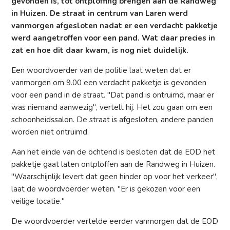
gevonden is, tot ontploffing brengen aan de Randweg
in Huizen. De straat in centrum van Laren werd
vanmorgen afgesloten nadat er een verdacht pakketje
werd aangetroffen voor een pand. Wat daar precies in
zat en hoe dit daar kwam, is nog niet duidelijk.
Een woordvoerder van de politie laat weten dat er
vanmorgen om 9.00 een verdacht pakketje is gevonden
voor een pand in de straat. "Dat pand is ontruimd, maar er
was niemand aanwezig", vertelt hij. Het zou gaan om een
schoonheidssalon. De straat is afgesloten, andere panden
worden niet ontruimd.
Aan het einde van de ochtend is besloten dat de EOD het
pakketje gaat laten ontploffen aan de Randweg in Huizen.
"Waarschijnlijk levert dat geen hinder op voor het verkeer",
laat de woordvoerder weten. "Er is gekozen voor een
veilige locatie."
De woordvoerder vertelde eerder vanmorgen dat de EOD