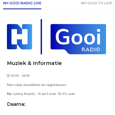
NH GOOI RADIO LIVE
NH GOOI TV LIVE
Muziek & Informatie
00:00 - 18:00
Non-stop muziekmix en regionieuws
Nu:
Lenny Kravitz
-
It ain't over 'til it's over
Daarna: