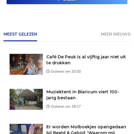
MEEST GELEZEN
MEER NIEUWS
Café De Peuk is al vijftig jaar niet uit
te drukken
Gisteren om 20:00
Muziektent in Blaricum viert 100-
jarig bestaan
Gisteren om 18:27
Er worden Molboekjes opengedaan
bij Beeld & Geluid: 'Waarom mij