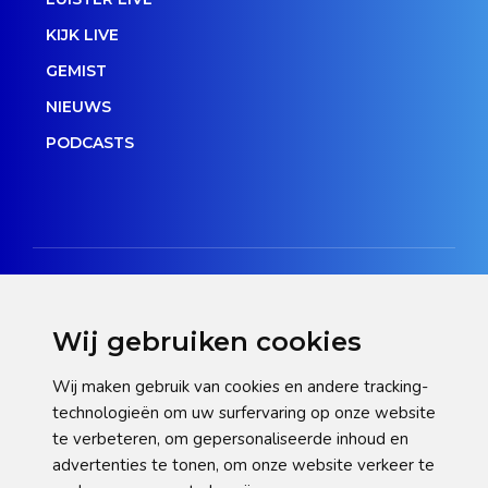
KIJK LIVE
GEMIST
NIEUWS
PODCASTS
Wij gebruiken cookies
Disclaimer
Wij maken gebruik van cookies en andere tracking-
technologieën om uw surfervaring op onze website
Privacy verklaring
te verbeteren, om gepersonaliseerde inhoud en
Cookie statement
advertenties te tonen, om onze website verkeer te