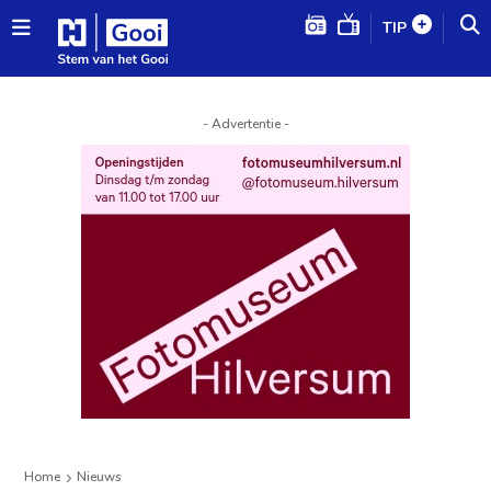
TIP
- Advertentie -
Home
Nieuws