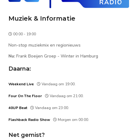
Muziek & Informatie
00:00 - 19:00
Non-stop muziekmix en regionieuws
Nu:
Frank Boeijen Groep
-
Winter in Hamburg
Daarna:
Weekend Live
Vandaag om 19:00.
Four On The Floor
Vandaag om 21:00.
40UP Beat
Vandaag om 23:00.
Flashback Radio Show
Morgen om 00:00.
Net gemist?