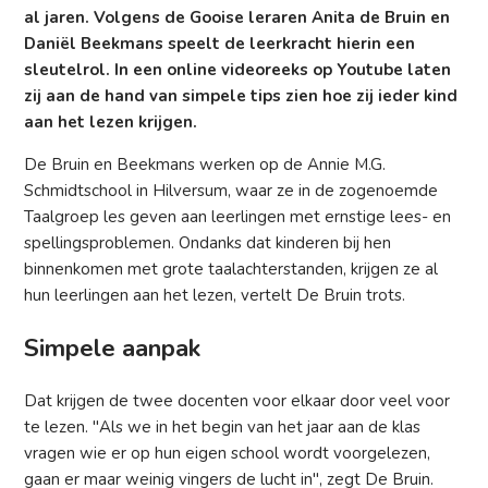
al jaren. Volgens de Gooise leraren Anita de Bruin en
Daniël Beekmans speelt de leerkracht hierin een
sleutelrol. In een online videoreeks op Youtube laten
zij aan de hand van simpele tips zien hoe zij ieder kind
aan het lezen krijgen.
De Bruin en Beekmans werken op de Annie M.G.
Schmidtschool in Hilversum, waar ze in de zogenoemde
Taalgroep les geven aan leerlingen met ernstige lees- en
spellingsproblemen. Ondanks dat kinderen bij hen
binnenkomen met grote taalachterstanden, krijgen ze al
hun leerlingen aan het lezen, vertelt De Bruin trots.
Simpele aanpak
Dat krijgen de twee docenten voor elkaar door veel voor
te lezen. "Als we in het begin van het jaar aan de klas
vragen wie er op hun eigen school wordt voorgelezen,
gaan er maar weinig vingers de lucht in", zegt De Bruin.