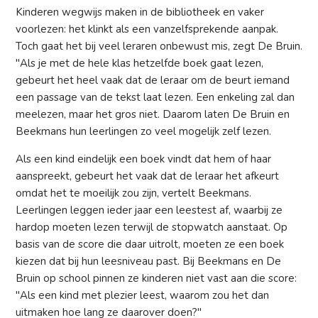
Kinderen wegwijs maken in de bibliotheek en vaker
voorlezen: het klinkt als een vanzelfsprekende aanpak.
Toch gaat het bij veel leraren onbewust mis, zegt De Bruin.
"Als je met de hele klas hetzelfde boek gaat lezen,
gebeurt het heel vaak dat de leraar om de beurt iemand
een passage van de tekst laat lezen. Een enkeling zal dan
meelezen, maar het gros niet. Daarom laten De Bruin en
Beekmans hun leerlingen zo veel mogelijk zelf lezen.
Als een kind eindelijk een boek vindt dat hem of haar
aanspreekt, gebeurt het vaak dat de leraar het afkeurt
omdat het te moeilijk zou zijn, vertelt Beekmans.
Leerlingen leggen ieder jaar een leestest af, waarbij ze
hardop moeten lezen terwijl de stopwatch aanstaat. Op
basis van de score die daar uitrolt, moeten ze een boek
kiezen dat bij hun leesniveau past. Bij Beekmans en De
Bruin op school pinnen ze kinderen niet vast aan die score:
"Als een kind met plezier leest, waarom zou het dan
uitmaken hoe lang ze daarover doen?"