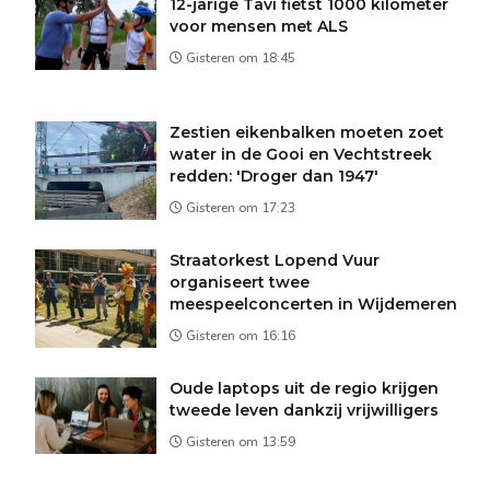
12-jarige Tavi fietst 1000 kilometer
voor mensen met ALS
Gisteren om 18:45
Zestien eikenbalken moeten zoet
water in de Gooi en Vechtstreek
redden: 'Droger dan 1947'
Gisteren om 17:23
Straatorkest Lopend Vuur
organiseert twee
meespeelconcerten in Wijdemeren
Gisteren om 16:16
Oude laptops uit de regio krijgen
tweede leven dankzij vrijwilligers
Gisteren om 13:59