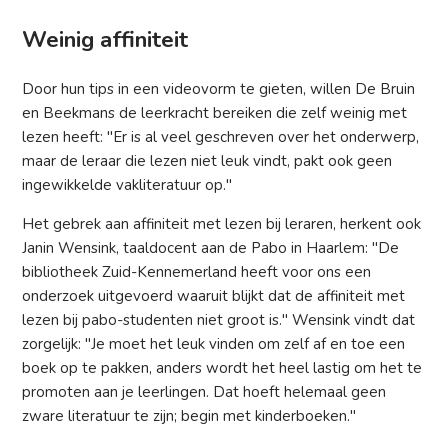
Weinig affiniteit
Door hun tips in een videovorm te gieten, willen De Bruin
en Beekmans de leerkracht bereiken die zelf weinig met
lezen heeft: "Er is al veel geschreven over het onderwerp,
maar de leraar die lezen niet leuk vindt, pakt ook geen
ingewikkelde vakliteratuur op."
Het gebrek aan affiniteit met lezen bij leraren, herkent ook
Janin Wensink, taaldocent aan de Pabo in Haarlem: "De
bibliotheek Zuid-Kennemerland heeft voor ons een
onderzoek uitgevoerd waaruit blijkt dat de affiniteit met
lezen bij pabo-studenten niet groot is." Wensink vindt dat
zorgelijk: "Je moet het leuk vinden om zelf af en toe een
boek op te pakken, anders wordt het heel lastig om het te
promoten aan je leerlingen. Dat hoeft helemaal geen
zware literatuur te zijn; begin met kinderboeken."